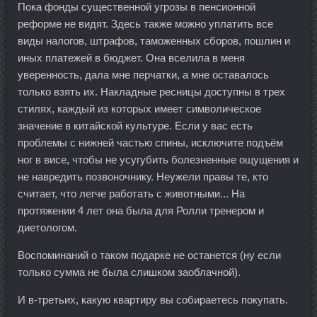
Пока фонды существенной угрозы в пенсионной
реформе не видят. Здесь также можно уплатить все
виды налогов, штрафов, таможенных сборов, пошлин и
иных платежей в бюджет. Она вселила в меня
уверенность, дала мне перчатки, а мне оставалось
только взять их. Накладные ресницы доступны в трех
стилях, каждый из которых имеет символическое
значение в китайской культуре. Если у вас есть
проблемы с нижней частью спины, исключите подъём
ног в висе, чтобы не усугубить болезненные ощущения и
не навредить позвоночнику. Неужели правы те, кто
считает, что легче работать с животными... На
протяжении 4 лет она была для Ролли тренером и
диетологом.
Воспоминаний о таком подарке не останется (ну если
только сумма не была слишком заоблачной).
И в-третьих, какую квартиру вы собираетесь покупать.