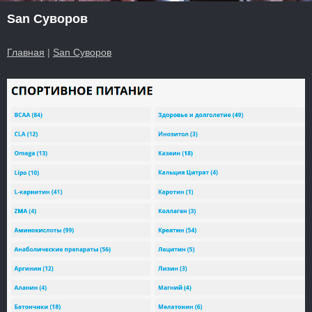
San Суворов
Главная
|
San Суворов