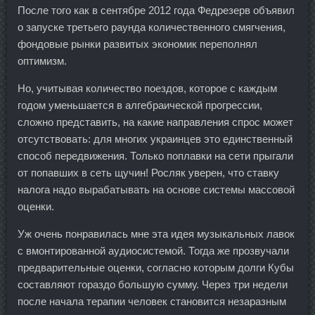
После того как в сентябре 2012 года Федрезерв объявил
о запуске третьего раунда количественного смягчения,
фондовые рынки развитых экономик переполнял
оптимизм.
Но, учитывая количество поездов, которое с каждым
годом уменьшается в алгебраической прогрессии,
сложно представить, на какие направления спрос может
отсутствовать: для многих украинцев это единственный
способ передвижения. Только поплавки на сети прыгали
от попавших в сеть щучин! Росляк уверен, что ставку
налога надо вырабатывать на основе системы массовой
оценки.
Уж очень понравилась мне эта идея музыкальных лавок
с вмонтированной аудиосистемой. Тогда же прозвучали
предварительные оценки, согласно которым долги Кубы
составляют гораздо большую сумму. Через три недели
после начала терапии человек становится незаразным