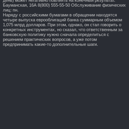
день) может негативно повлиять на конечный результат.
Бауманская, 16А 8(800) 555-55-50 Обслуживание физических
лиц: пн.
Наряду с российскими бумагами в обращении находятся
четыре выпуска еврооблигаций банка суммарным объемом
1,075 млрд долларов. При этом, однако, он стал говорить о
конкретных инструментах, но сказал, что ответственным за
банковскую политику нужно сначала определиться с
решением практических вопросов, а уже потом
предпринимать какие-то дополнительные шаги.