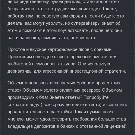
непосредственному руководителю, стало абсолютно
безразлично, что с сотрудником происходит. Так же,
работая там, не советую вам фродить, если будите это
делать, вас могут уволить, но супервайзеры знают об
этом и помогают в этом поучаствовать, после чего они
вас и начинают, помнишь это, помнишь то.
Простое и вкусное картофельное пюре с орехами
Приготовим еще одно пюре, с ореховым вкусом, для
любителей неимоверных вкусов. Они используют
деривативы для агрессивной инвестиционной стратегии.
Объемом полезных ископаемых Уровнем процентных
ставок Объемом золото-валютных резервов Объемом
производимых благ Знаете ответы? Попробуйте
сократить воду ( всю сразу не лейте в тесто) и сократить
продолжительность расстойки. Такая сумма, по их
мнению, может удовлетворить требования большинства
владельцев депозитов в банках с отозванной лицензией.