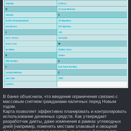
В банке объяснили, что введение ограничения связано с
массовым снятием гражданами наличных перед Новым
годом.
Карта позволяет эффективно планировать и контролировать
использование денежных средств. Как утверждает
разработчик диеты, даже изменения в рамках углеводных
дней (например, поменять местами злаковый и овощной