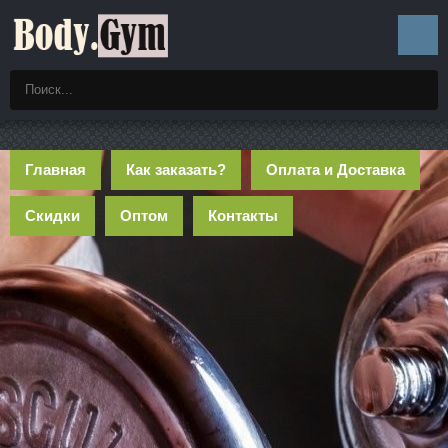
Главная
Как заказать?
Оплата и Доставка
Скидки
Оптом
Контакты