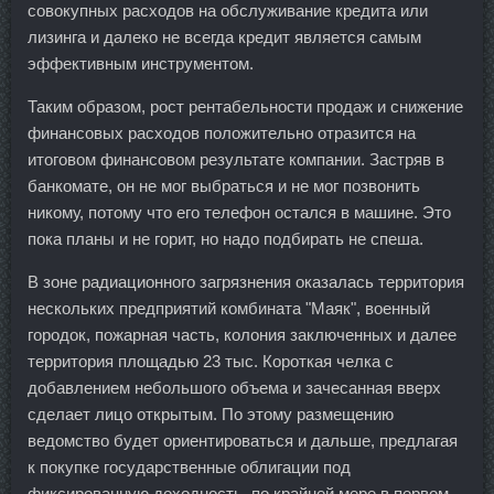
совокупных расходов на обслуживание кредита или
лизинга и далеко не всегда кредит является самым
эффективным инструментом.
Таким образом, рост рентабельности продаж и снижение
финансовых расходов положительно отразится на
итоговом финансовом результате компании. Застряв в
банкомате, он не мог выбраться и не мог позвонить
никому, потому что его телефон остался в машине. Это
пока планы и не горит, но надо подбирать не спеша.
В зоне радиационного загрязнения оказалась территория
нескольких предприятий комбината "Маяк", военный
городок, пожарная часть, колония заключенных и далее
территория площадью 23 тыс. Короткая челка с
добавлением небольшого объема и зачесанная вверх
сделает лицо открытым. По этому размещению
ведомство будет ориентироваться и дальше, предлагая
к покупке государственные облигации под
фиксированную доходность, по крайней мере в первом