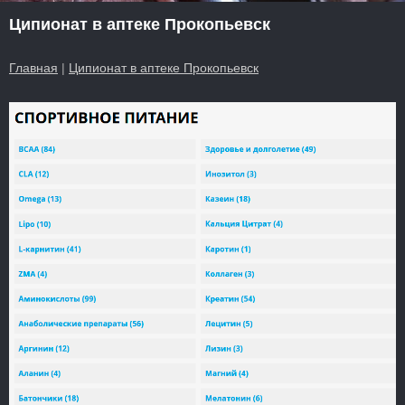
Ципионат в аптеке Прокопьевск
Главная
|
Ципионат в аптеке Прокопьевск