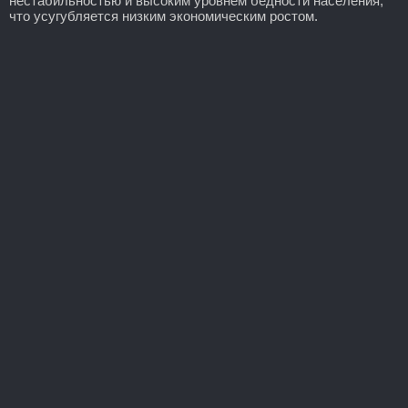
нестабильностью и высоким уровнем бедности населения,
что усугубляется низким экономическим ростом.