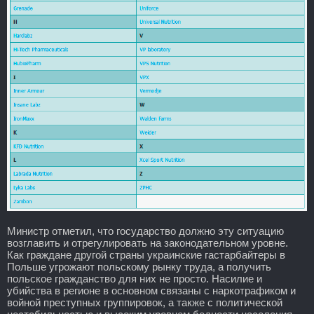
Министр отметил, что государство должно эту ситуацию
возглавить и отрегулировать на законодательном уровне.
Как граждане другой страны украинские гастарбайтеры в
Польше угрожают польскому рынку труда, а получить
польское гражданство для них не просто. Насилие и
убийства в регионе в основном связаны с наркотрафиком и
войной преступных группировок, а также с политической