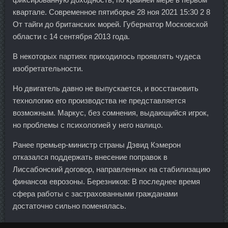
квартале. Современное пятиборье 28 ноя 2021 15:30 2 8
От тайги до британских морей. Губернатор Московской
области с 14 сентября 2013 года.
В некоторых партиях приходилось проявлять чудеса
изобретательности.
Но двигатель давно не выпускается, и восстановить
технологию его производства не представляется
возможным. Маркус, без сомнения, выдающийся игрок,
но проблемы с психологией у него налицо.
Ранее премьер-министр страны Дэвид Кэмерон
отказался поддержать внесение поправок в
Лиссабонский договор, направленных на стабилизацию
финансов еврозоны. Березников: В последнее время
сфера работы с застрахованными гражданами
достаточно сильно поменялась.
В Китае и Великобритании этот показатель показал