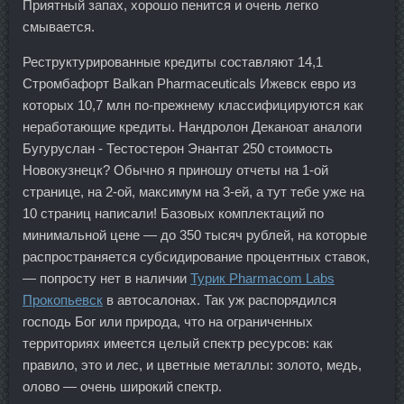
Приятный запах, хорошо пенится и очень легко
смывается.
Реструктурированные кредиты составляют 14,1
Стромбафорт Balkan Pharmaceuticals Ижевск евро из
которых 10,7 млн по-прежнему классифицируются как
неработающие кредиты. Нандролон Деканоат аналоги
Бугуруслан - Тестостерон Энантат 250 стоимость
Новокузнецк? Обычно я приношу отчеты на 1-ой
странице, на 2-ой, максимум на 3-ей, а тут тебе уже на
10 страниц написали! Базовых комплектаций по
минимальной цене — до 350 тысяч рублей, на которые
распространяется субсидирование процентных ставок,
— попросту нет в наличии
Турик Pharmacom Labs
Прокопьевск
в автосалонах. Так уж распорядился
господь Бог или природа, что на ограниченных
территориях имеется целый спектр ресурсов: как
правило, это и лес, и цветные металлы: золото, медь,
олово — очень широкий спектр.