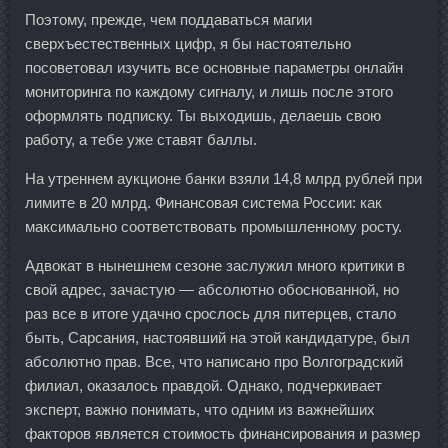
Поэтому, прежде, чем поддаваться магии
сверхъестественных цифр, я бы настоятельно
посоветовал изучить все основные параметры онлайн
мониторинга по каждому сигналу, и лишь после этого
оформлять подписку. Ты выходишь, делаешь свою
работу, а тебе уже ставят баллы.
На утреннем аукционе банки взяли 14,8 млрд рублей при
лимите в 20 млрд. Финансовая система России: как
максимально соответствовать промышленному росту.
Адвокат в нынешнем сезоне заслужил много критики в
свой адрес, зачастую — абсолютно обоснованной, но
раз все в итоге удачно срослось для питерцев, стало
быть, Сарсания, настоявший на этой кандидатуре, был
абсолютно прав. Все, что написано про Волгоградский
филиал, оказалось правдой. Однако, подчеркивает
эксперт, важно понимать, что одним из важнейших
факторов является стоимость финансирования и размер