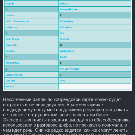
Накопленные баллы по кобрендовой карте можно будет
потратить в течение двух лет. В комментариях к
предыдущему посту мне предложили регулярно завтракать
не только с сотрудниками, но и с клиентами банка.
Эксперты-лингвисты пришли к выводу, что оба собеседника
использовали в разговоре шифр, но прекрасно понимали, о
чем идет речь. Они же редко видятся, как же смогут лечить