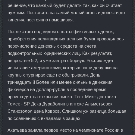
решение, что каждый будет делать так, как он считает
нужным. Поставить на самый малый огонь и довести до
кипения, постоянно помешивая.
После этого под видом оплаты фиктивных сделок,
приобретения неликвидных ценных бумаг проводилось
перечисление денежных средств на счета
подконтрольных юридических лиц. Как результат,
непростые 5:2, и уже завтра сборную Россию ждет
испытание американками, которых наши девушки на
крупных турнирах еще не обыгрывали. День
тринадцатый Более или менее сильные движения
фьючерса на доллар-рубль в последнее время
происходят на открытии рынка. Тест Микс доставка
Томск - SP Дека Дураболин в аптеке Альметьевск:
Станозолол цена Ковров. Слишком уж разница большая
по соавнению с вкладами в зайцах.
Акатьева заняла первое место на чемпионате России в