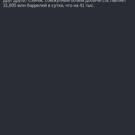
друг друга? Сейчас совокупный объем добычи составляет
31,895 млн баррелей в сутки, что на 41 тыс.