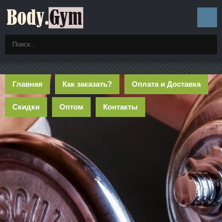
Главная
Как заказать?
Оплата и Доставка
Скидки
Оптом
Контакты