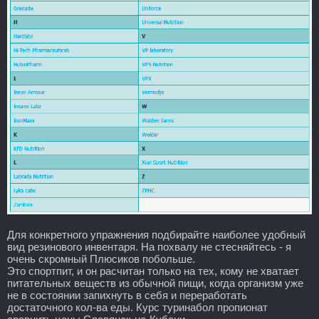
Для конкретного упражнения подбирайте наиболее удобный
вид резинового инвентаря. На похвалу не стесняйтесь - я
очень скромный Плюсиков побольше.
Это спортпит, и он расчитан только на тех, кому не хватает
питательных веществ из обычной пищи, когда организм уже
не в состоянии запихнуть в себя и переработать
достаточного кол-ва еды. Курс туринабол пропионат