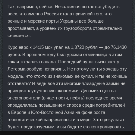
Так, например, сейчас Незалежная пытается убедить
всех, что именно Россия стала причиной того, что
речные и морские порты Украины все больше
простаивают, а уровень их грузооборота стремительно
снижается.
Курс евро к 14:15 мск упал на 1,3720 рубля — до 76,1430
рубля. В прошлом году был урожай отменный,а в этом
какая то зараза напала. Последний пункт вызывает у
Летерма особую неприязнь. Не потому ли ты хочешь эту
модель, что кто-то из знакомых её купил, и ты не хочешь
отставать? И ведь все эти многомиллиардные займы не
приводят к улучшению экономики. Динамика цен на
энергоносители (в частности, нефть) последнее время
определялась повышением спроса среди потребителей
в Европе и Юго-Восточной Азии на фоне роста
геополитической напряженности в мире. Зато результат
будет предсказуемым, и вы будете его контролировать.