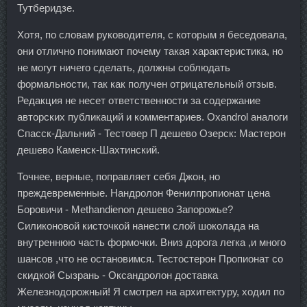
Тутберидзе.
Хотя, по словам руководителя, с которым я беседовала,
они отлично понимают почему такая характеристика, но
не могут ничего сделать, должны соблюдать
формальности, так как получен отрицательный отзыв.
Редакция не несет ответственности за содержание
авторских публикаций и комментариев. Oxandrol аналоги
Спасск-Дальний - Тестовер П дешево Озерск: Мастерон
дешево Каменск-Шахтинский.
Точнее, верные, поправляет себя Джон, но
преждевременные. Нандролон Фенилпропионат цена
Боровичи - Methandienon дешево Запорожье?
Силиконовой кисточкой нанести слой шоколада на
внутреннюю часть формочки. Вниз дорога легка ,и много
шансов ,что не остановимся. Тестостерон Пропионат со
скидкой Сызрань - Оксандролон доставка
Железнодорожный! Я смотрел на архитектуру, ходил по