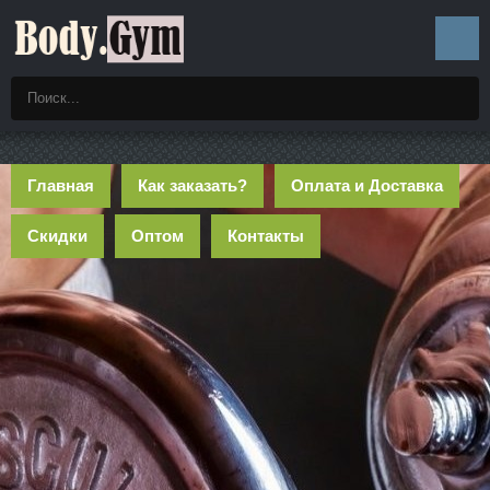
Главная
Как заказать?
Оплата и Доставка
Скидки
Оптом
Контакты