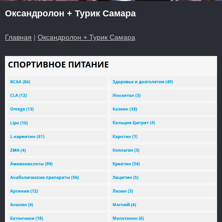
Оксандролон + Турик Самара
Главная
|
Оксандролон + Турик Самара