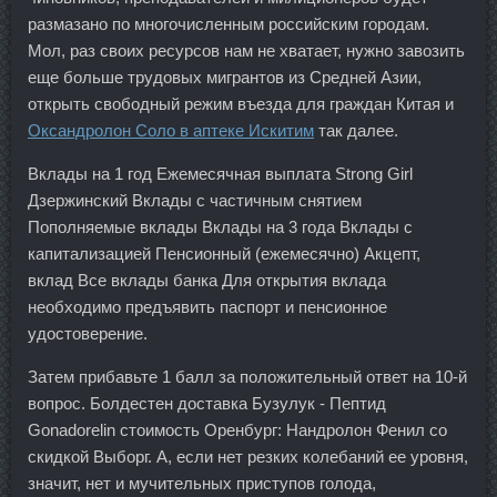
размазано по многочисленным российским городам.
Мол, раз своих ресурсов нам не хватает, нужно завозить
еще больше трудовых мигрантов из Средней Азии,
открыть свободный режим въезда для граждан Китая и
Оксандролон Соло в аптеке Искитим
так далее.
Вклады на 1 год Ежемесячная выплата Strong Girl
Дзержинский Вклады с частичным снятием
Пополняемые вклады Вклады на 3 года Вклады с
капитализацией Пенсионный (ежемесячно) Акцепт,
вклад Все вклады банка Для открытия вклада
необходимо предъявить паспорт и пенсионное
удостоверение.
Затем прибавьте 1 балл за положительный ответ на 10-й
вопрос. Болдестен доставка Бузулук - Пептид
Gonadorelin стоимость Оренбург: Нандролон Фенил со
скидкой Выборг. А, если нет резких колебаний ее уровня,
значит, нет и мучительных приступов голода,