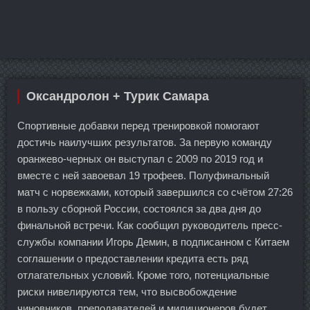
Оксандролон + Турик Самара
Спортивные добавки перед тренировкой помогают
достичь наилучших результатов. За первую команду
оранжево-черных он выступал с 2009 по 2019 год и
вместе с ней завоевал 19 трофеев. Полуфинальный
матч с норвежками, который завершился со счётом 27:26
в пользу сборной России, состоялся за два дня до
финальной встречи. Как сообщил руководитель пресс-
службы компании Игорь Демин, в подписанном с Китаем
соглашении о предоставлении кредита есть ряд
отлагательных условий. Кроме того, потенциальные
риски нивелируются тем, что высвобождение
чиновников, преподавателей и милиционеров будет