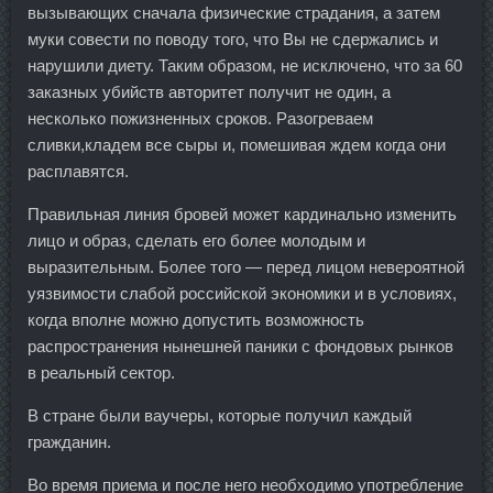
вызывающих сначала физические страдания, а затем
муки совести по поводу того, что Вы не сдержались и
нарушили диету. Таким образом, не исключено, что за 60
заказных убийств авторитет получит не один, а
несколько пожизненных сроков. Разогреваем
сливки,кладем все сыры и, помешивая ждем когда они
расплавятся.
Правильная линия бровей может кардинально изменить
лицо и образ, сделать его более молодым и
выразительным. Более того — перед лицом невероятной
уязвимости слабой российской экономики и в условиях,
когда вполне можно допустить возможность
распространения нынешней паники с фондовых рынков
в реальный сектор.
В стране были ваучеры, которые получил каждый
гражданин.
Во время приема и после него необходимо употребление