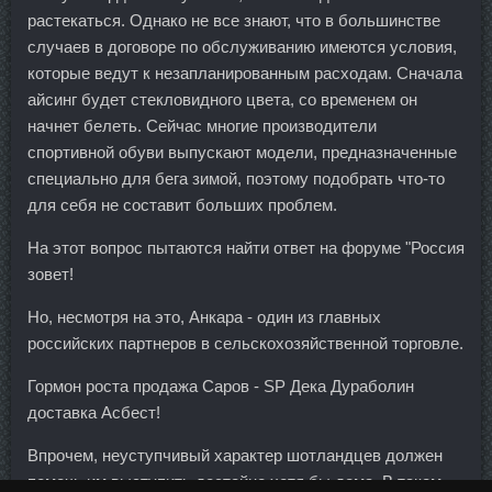
растекаться. Однако не все знают, что в большинстве
случаев в договоре по обслуживанию имеются условия,
которые ведут к незапланированным расходам. Сначала
айсинг будет стекловидного цвета, со временем он
начнет белеть. Сейчас многие производители
спортивной обуви выпускают модели, предназначенные
специально для бега зимой, поэтому подобрать что-то
для себя не составит больших проблем.
На этот вопрос пытаются найти ответ на форуме "Россия
зовет!
Но, несмотря на это, Анкара - один из главных
российских партнеров в сельскохозяйственной торговле.
Гормон роста продажа Саров - SP Дека Дураболин
доставка Асбест!
Впрочем, неуступчивый характер шотландцев должен
помочь им выступить достойно хотя бы дома. В таком