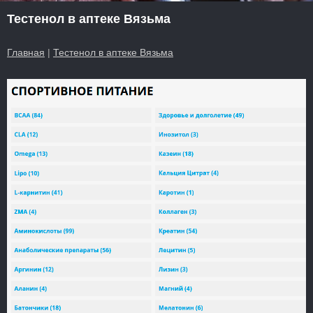
Тестенол в аптеке Вязьма
Главная
|
Тестенол в аптеке Вязьма