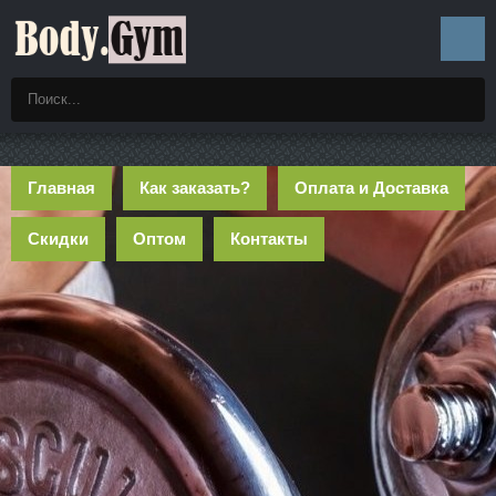
Главная
Как заказать?
Оплата и Доставка
Скидки
Оптом
Контакты