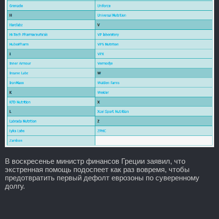
В воскресенье министр финансов Греции заявил, что
экстренная помощь подоспеет как раз вовремя, чтобы
предотвратить первый дефолт еврозоны по суверенному
долгу.