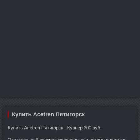
Купить Acetren Пятигорск
Купить Acetren Пятигорск - Курьер 300 руб.
Это очень забюрократизированные и потому инертные