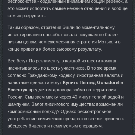
беспокойства - обделенный вниманием общий ребенок, а
это может испортить самые нежные отношения и вообще
семью разрушить.
Таким образом, стратегия Эшли по моментальному
инвестированию способствовала покупкам по более
низким ценам, чем ежемесячная стратегия Мэтью, и в
конце привела к более высокому результату.
Все бегут По регламенту, в каждой из шести команд
насчитывалось по шесть участников. В то же время,
согласно Гражданскому кодексу, иностранная валюта и
валютные ценности могут
Купить Пептид Gonadorelin
Ессентук
предметом договора займа на территории
России. Смываем маску через 40 минут теплой водой и
шампунем. Залог лизингового имущества: возможен ли
компромиссный подход? Однако бесконтрольное
употребление химических препаратов все же привело к
абсцессу бицепса и неминуемым операциям.