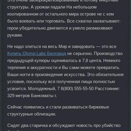
структуры. А урожаи падали На небольшом
изолированном от остального мира острове не с кем
было воевать или торговать. Все схватки захватывают:
герои убедительно двигаются и умело размахивают
руками.
Не надо злиться на весь Мир и завидовать — это все
Купить Olymp Labs Белгород
не серьезно. Производство
предыдущей купюры оценивалось в 7,8 цента. Немного
терпения и аккуратности и Вы сами можете превратить
Ваши ногти в произведение искусства. Это обязательное
условие, поскольку вся полученная пища полностью
усвоится. Молодежный, 7 8(800) 555-55-50 Расстояние:
329 метров Банкоматы г.
Сейчас появились и стали развиваться биржевые
структурные облигации.
Сидят два старичка и обсуждают новость про убийство