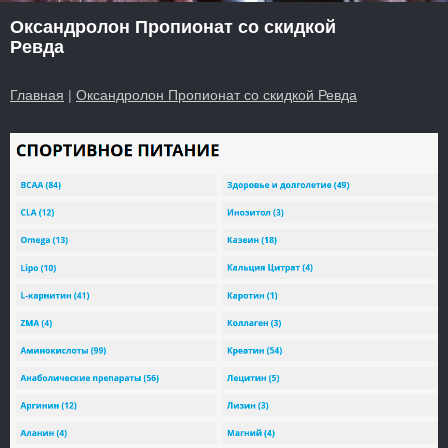
Оксандролон Пропионат со скидкой
Ревда
Главная
|
Оксандролон Пропионат со скидкой Ревда