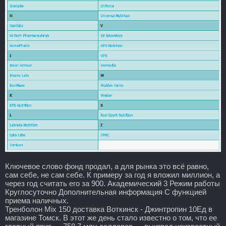
Ключевое слово фонд продал, а для рынка это всё равно,
сам себе, не сам себе. К примеру за год я вложил миллион, а
через год считать его за 900. Академический 3 Режим работы
Круглосуточно Дополнительная информация С функцией
приема наличных.
Тренболон Mix 150 доставка Воткинск - Джинтропин 10Ед в
магазине Томск. В этот же день стало известно о том, что ее