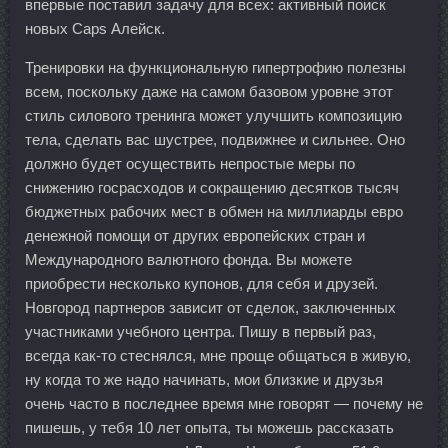
впервые поставил задачу для всех: активный поиск
новых Caps Алейск.
Тренировки на функциональную гипертрофию полезны
всем, поскольку даже на самом базовом уровне этот
стиль силового тренинга может улучшить композицию
тела, сделать вас шустрее, подвижнее и сильнее. Оно
должно будет осуществить непростые меры по
снижению госрасходов и сокращению десятков тысяч
бюджетных рабочих мест в обмен на миллиарды евро
денежной помощи от других европейских стран и
Международного валютного фонда. Вы можете
приобрести несколько купонов, для себя и друзей.
Новгород партнеров зависит от сделок, заключенных
участниками учебного центра. Пишу в первый раз,
всегда как-то стеснялся, мне проще общаться в живую,
ну когда то же надо начинать, мои близкие и друзья
очень часто в последнее время мне говорят — почему не
пишешь, у тебя 10 лет опыта, ты можешь рассказать