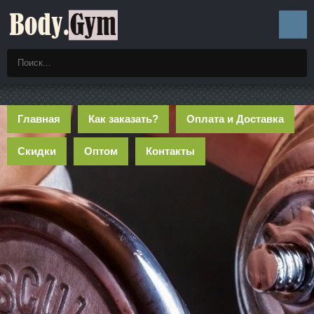
Главная
Как заказать?
Оплата и Доставка
Скидки
Оптом
Контакты