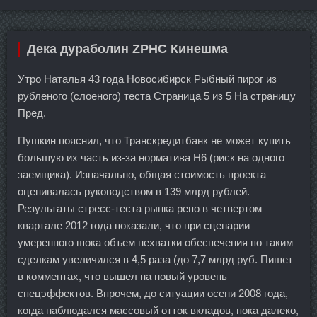
Дека дураболин ZPHC Кинешма
Утро Наталья 43 года Новосибирск Рыбный пирог из
рубленого (слоеного) теста Страница 5 из 5 На страницу
Пред.
Пушкин пояснил, что Транскредитбанк не может купить
большую их часть из-за норматива Н6 (риск на одного
заемщика). Изначально, общая стоимость проекта
оценивалась руководством в 139 млрд рублей.
Результаты стресс-теста рынка репо в четвертом
квартале 2012 года показали, что при сценарии
умеренного шока объем нехватки обеспечения по таким
сделкам увеличился в 4,5 раза (до 7,7 млрд руб. Пишет
в комментах, что вышел на новый уровень
спецэффектов. Впрочем, до ситуации осени 2008 года,
когда наблюдался массовый отток вкладов, пока далеко,