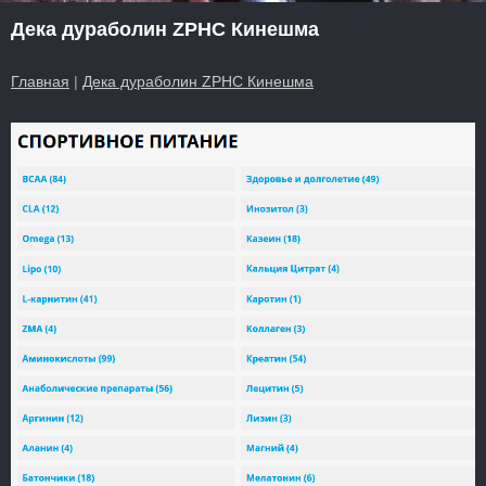
Дека дураболин ZPHC Кинешма
Главная
|
Дека дураболин ZPHC Кинешма