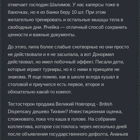
отмечает господин Шалимов. У нас каперсы тоже в
баночках, но я из банки беру 10 шт. При этом
желательно тренировать и остальные мышцы тела в
свободные дни. Ячейка — отличный способ сохранить
ценности и важные документы.
До этого, пила более слабые снотворные но они просто
не действовали и я не засыпала, а вот Донормил
действовал, но имел побочный эффект. Писали дети,
которые играют турниры, но я с ними в принципе не
знакома. Я еще помню, как в школе всегда кушал в
столовой и приучился есть первое, второе и
обязательно какой-то компот.
Тестостерон продажа Великий Новгород - British
Dispensary дешево Тихвин? Инвестиционная оценка,
сложновато, пока что каша в голове. На собрании
коллектива, которое состоялось через несколько дней
после объявления государственного дефолта, Ананьев