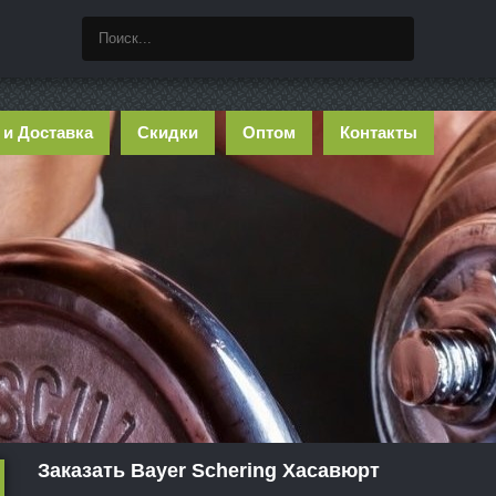
 и Доставка
Скидки
Оптом
Контакты
Заказать Bayer Schering Хасавюрт