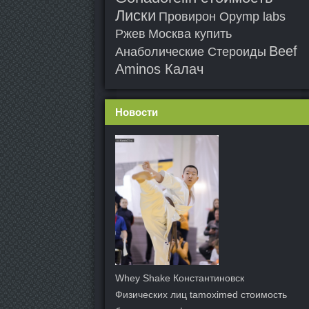
Лиски
Провирон Opymp labs
Ржев
Москва купить
Beef
Анаболические Стероиды
Aminos Калач
Новости
Whey Shake Константиновск
Физических лиц tamoximed стоимость