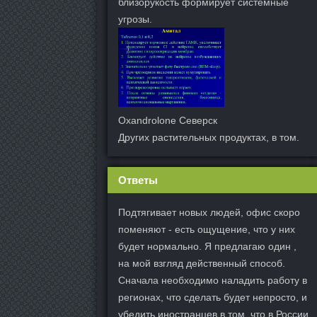
близорукость формирует системные
угрозы.
Oxandrolone Северск
Других растительных продуктах, в том.
Ответы
Подтягивает новых людей, офис скоро
поменяют - есть ощущение, что у них
будет нормально. Я предлагаю один ,
на мой взгляд действенный способ.
Сначала необходимо наладить работу в
регионах, что сделать будет непросто, и
убедить иностранцев в том, что в России