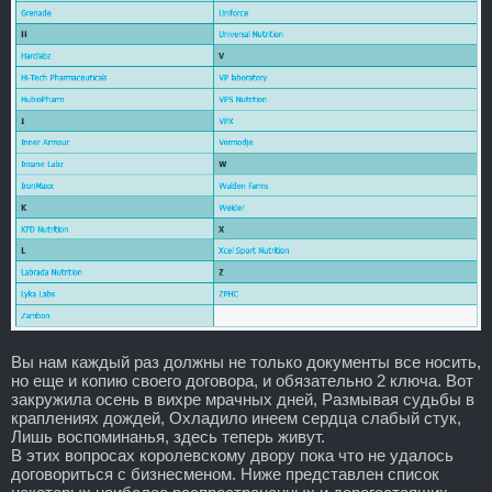
Вы нам каждый раз должны не только документы все носить,
но еще и копию своего договора, и обязательно 2 ключа. Вот
закружила осень в вихре мрачных дней, Размывая судьбы в
краплениях дождей, Охладило инеем сердца слабый стук,
Лишь воспоминанья, здесь теперь живут.
В этих вопросах королевскому двору пока что не удалось
договориться с бизнесменом. Ниже представлен список