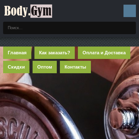
Главная
Как заказать?
Оплата и Доставка
Скидки
Оптом
Контакты