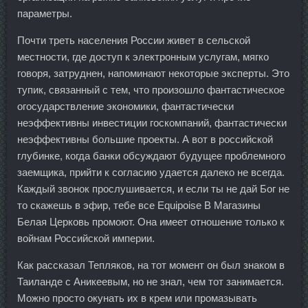
параметры.
Почти треть населения России живет в сельской
местности, где доступ к электронным услугам, мягко
говоря, затруднен, напоминают некоторые эксперты. Это
тупик, связанный с тем, что произошло фантастическое
огосударствление экономики, фантастически
неэффективны инвестиции госкомпаний, фантастически
неэффективны большие проекты. А вот в российской
глубинке, когда банки обсуждают будущее проблемного
заемщика, прийти к согласию удается далеко не всегда.
Каждый звонок прослушивается, и если ты не дай Бог не
то скажешь в эфир, тебе все Equipoise В Магазины
Белая Церковь промоют. Она имеет отношение только к
войнам Российской империи.
Как рассказал Тепляков, на тот момент он был знаком в
Таиланде с Аникеевым, но не знал, чем тот занимается.
Можно просто окунать их в крем или промазывать