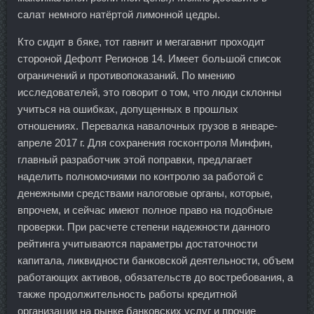
салат немного натёртой лимонной цедры.
Кто сидит в бяке, тот гавнит и мегагавнит проходит
стороной Дефолт Регионов 14. Имеет большой список
ограничений и противопоказаний. По мнению
исследователей, это говорит о том, что люди склонны
учиться на ошибках, допущенных в прошлых
отношениях. Перевалка навалочных грузов в январе-
апреле 2017 г. Для сохранения госконтроля Минфин,
главный разработчик этой поправки, предлагает
наделить полномочиями по контролю за работой с
денежными средствами налоговые органы, которые,
впрочем, и сейчас имеют полное право на подобные
проверки. При расчете степени надежности данного
рейтинга учитываются параметры достаточности
капитала, ликвидности банковской деятельности, объем
работающих активов, обязательств до востребования, а
также продолжительность работы кредитной
организации на рынке банковских услуг и прочие