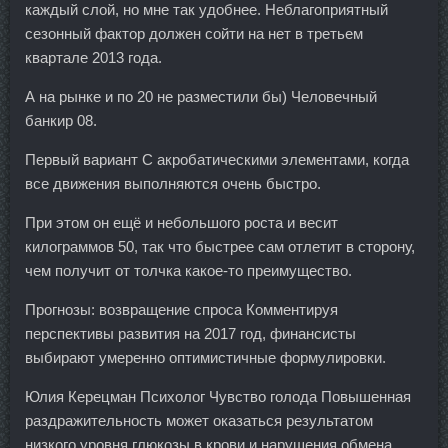
каждый слой, но мне так удобнее. Неблагоприятный
сезонный фактор должен сойти на нет в третьем
квартале 2013 года.
А на рынке и по 20 не разместили бы) Человечный
банкир 08.
Первый вариант С акробатическими элементами, когда
все движения выполняются очень быстро.
При этом он ещё и небольшого роста и весит
килограммов 50, так что быстрее сам отлетит в сторону,
чем получит от толчка какое-то преимущество.
Прогнозы: возвращение спроса Комментируя
перспективы развития на 2017 год, финансисты
выбирают умеренно оптимистичные формулировки.
Юлия Керецман Психолог Чувство голода Повышенная
раздражительность может оказаться результатом
низкого уровня глюкозы в крови и нарушения обмена