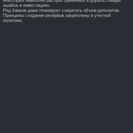
некоторых наиболее распространенных и дорогостоящих
ошибок в инвестициях.
Ряд банков даже планирует сократить объем депозитов.
Принципы создания резервов закреплены в учетной
политике.