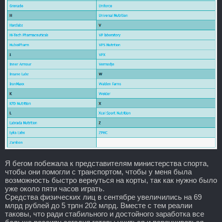
Я бегом побежала к представителям министерства спорта,
чтобы они помогли с транспортом, чтобы у меня была
возможность быстро вернуться на корты, так как нужно было
уже около пяти часов играть.
Средства физических лиц в сентябре увеличились на 69
млрд рублей до 5 трлн 202 млрд. Вместе с тем реалии
таковы, что ради стабильного и достойного заработка все