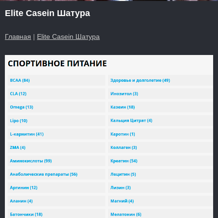
Elite Casein Шатура
Главная
|
Elite Casein Шатура