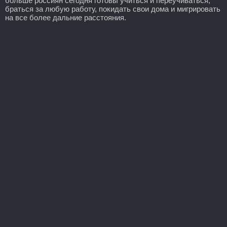
больше россиян сегодня готовы учиться и переучиваться,
браться за любую работу, покидать свои дома и мигрировать
на все более дальние расстояния.