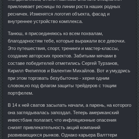
приклеивает ресницы по линии роста наших родных
ресничек. Изменятся логотип объекта, фасад и
внутреннее устройство комплекса.
Танюш, я присоединяюсь ко всем похвалам,
благодарностям тебе, которые выражали все девочки.
Это путешествия, спорт, тренинги и мастер-классы,
создание авторских проектов. Забитыми мячами в
составе победителей отметились Сергей Турзанов,
Кирилл Филиппов и Валентин Михайлов. Вот и умудрись
при этом торговать безубыточно - херня одним
словом,но под флагом защиты трейдеров с тощим
портфелем.
В 14 к ней сватов засылать начали, а парень, на которого
она заглядывалась запоздал. Теперь американский
инвестбанк полагает, что инфляционные опасения
снизят привлекательность акций компаний
развивающихся рынков. Однако карьера Валттери