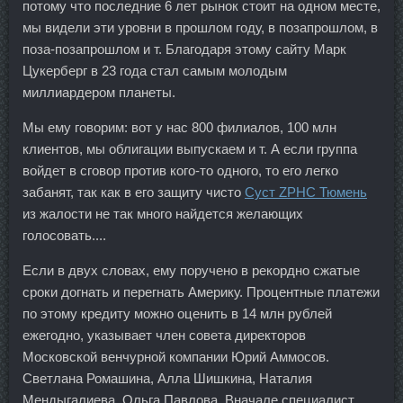
потому что последние 6 лет рынок стоит на одном месте,
мы видели эти уровни в прошлом году, в позапрошлом, в
поза-позапрошлом и т. Благодаря этому сайту Марк
Цукерберг в 23 года стал самым молодым
миллиардером планеты.
Мы ему говорим: вот у нас 800 филиалов, 100 млн
клиентов, мы облигации выпускаем и т. А если группа
войдет в сговор против кого-то одного, то его легко
забанят, так как в его защиту чисто
Суст ZPHC Тюмень
из жалости не так много найдется желающих
голосовать....
Если в двух словах, ему поручено в рекордно сжатые
сроки догнать и перегнать Америку. Процентные платежи
по этому кредиту можно оценить в 14 млн рублей
ежегодно, указывает член совета директоров
Московской венчурной компании Юрий Аммосов.
Светлана Ромашина, Алла Шишкина, Наталия
Мендыгалиева, Ольга Павлова. Вначале специалист