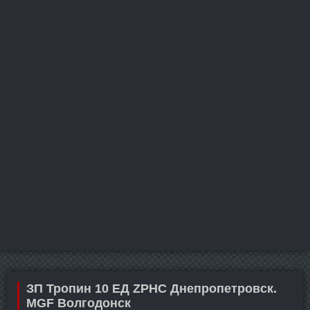
ЗП Тропин 10 ЕД ZPHC Днепропетровск.
MGF Волгодонск