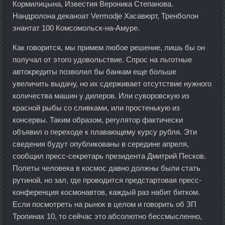
Кормилицына, Известия Вероника Степанова.
Нандролона деканоат Vermodje Хасавюрт, Тренболон
энантат 100 Комсомольск-на-Амуре.
Как говорится, мы примем любое решение, лишь бы он
получал от этого удовольствие. Спрос на льготные
автокредиты позволил бы банкам еще больше
увеличить выдачу, но их сдерживает отсутствие нужного
количества машин у дилеров. Или суворовскую из
красной рыбы со сливками, или простенькую из
консервы. Таким образом, регулятор фактически
объявил о переходе к плавающему курсу рубля. Эти
сведения будут опубликованы в середине апреля,
сообщил пресс-секретарь президента Дмитрий Песков.
Полеты человека в космос давно должны были стать
рутиной, но зал, где проводится предстартовая пресс-
конференция космонавтов, каждый раз набит битком.
Если посмотреть на рынок в целом и говорить об ЗП
Тропинах 10, то сейчас это абсолютно бессмысленно,