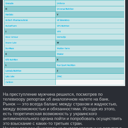
На преступление мужчина решился, посмотрев по
телевизору репортаж об аналогичном налете на банк.
Рынок — это всегда баланс между страхом и жадностью,
между возможностью и обязанностями. Исходя из этого,
есть теоретическая возможность у украинского
антимонопольного органа пойти и попробовать осуществить
это взыскание с каких-то третьих стран.