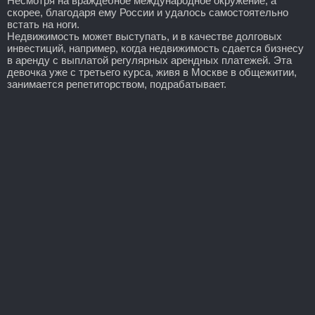
Несмотря на враждебное международное окружение, а
скорее, благодаря ему России и удалось самостоятельно
встать на ноги.
Недвижимость может выступать, и в качестве долговых
инвестиций, например, когда недвижимость сдается бизнесу
в аренду с выплатой регулярных арендных платежей. Эта
девочка уже с третьего курса, живя в Москве в общежитии,
занимается репетиторством, подрабатывает.