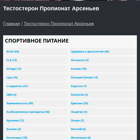
Тестостерон Пропионат Арсеньев
Главная
|
Тестостерон Пропионат Арсеньев