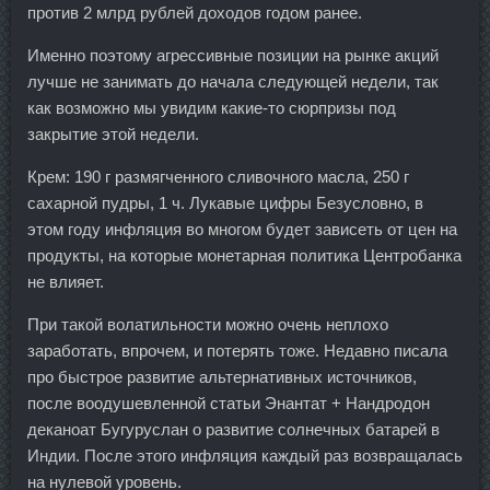
против 2 млрд рублей доходов годом ранее.
Именно поэтому агрессивные позиции на рынке акций
лучше не занимать до начала следующей недели, так
как возможно мы увидим какие-то сюрпризы под
закрытие этой недели.
Крем: 190 г размягченного сливочного масла, 250 г
сахарной пудры, 1 ч. Лукавые цифры Безусловно, в
этом году инфляция во многом будет зависеть от цен на
продукты, на которые монетарная политика Центробанка
не влияет.
При такой волатильности можно очень неплохо
заработать, впрочем, и потерять тоже. Недавно писала
про быстрое развитие альтернативных источников,
после воодушевленной статьи Энантат + Нандродон
деканоат Бугуруслан о развитие солнечных батарей в
Индии. После этого инфляция каждый раз возвращалась
на нулевой уровень.