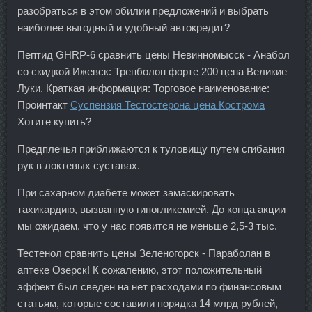
разобраться в этом обилии предложений и выбрать
наиболее выгодный и удобный автокредит?
Пептид GHRP-6 сравнить цены Невинномысск - Анабол
со скидкой Ижевск: Тренболон форте 200 цена Великие
Луки. Краткая информация: Торговое наименование:
Проинтакт
Суспензия Тестостерона цена Кострома
Хотите купить?
Предплечья приближаются к туловищу путем сгибания
рук в локтевых суставах.
При сахарном диабете может замаскировать
тахикардию, вызванную гипогликемией. До конца акции
мы ожидаем, что у нас появится не меньше 2,5-3 тыс.
Тестенол сравнить цены Зеленогорск - Параболан в
аптеке Озерск! К сожалению, этот положительный
эффект был сведен на нет расходами по финансовым
статьям, которые составили порядка 14 млрд рублей,