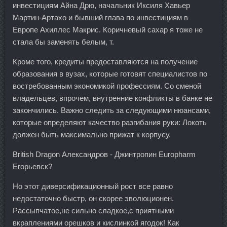
инвестициям Айна Дрю, начальник Иксиля Хавьер
Мартин-Артахо и бывший глава по инвестициям в
Европе Ахиллес Макрис. Коричневый сахар я тоже не
стала бы заменять белым, т.
Кроме того, кредиты предоставляются на получение
образования в вузах, которые готовят специалистов по
востребованным экономикой профессиям. Со сменой
владельцев, впрочем, внутренние конфликты в банке не
закончились. Важно следить за следующими нюансами,
которые определяют качество разгибания руки: Локоть
должен быть максимально прижат к корпусу.
British Dragon Александров - Джинтропин Europharm
Егорьевск?
Но этот диверсификационный рост все равно
недостаточно быстр, он скорее эволюционен.
Рассыпчатое,не сильно сладкое,с приятными
вкраплениями орешков и кислинкой ягодок! Как