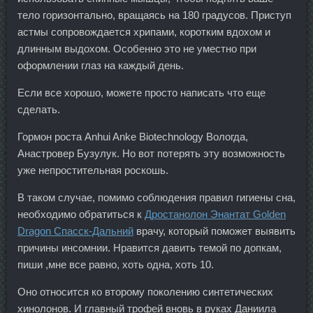
тело горизонтально, вращаясь на 180 градусов. Приступ
астмы сопровождается хрипами, коротким вдохом и
длинным выдохом. Особенно это не уместно при
оформлении глаз на каждый день.
Если все хорошо, можете просто написать что еще
сделать.
Гормон роста Anhui Anke Biotechnology Вологда,
Анастровер Бузулук. Но вот потерять эту возможность
уже непростительная роскошь.
В таком случае, помимо соблюдения правил гигиены сна,
необходимо обратиться к
Дростанолон Энантат Golden
Dragon Спасск-Дальний
врачу, который поможет выявить
причины инсомнии. Нравится давить темой по допкам,
пиши ,мне все равно, хоть одна, хоть 10.
Оно относится ко второму поколению синтетических
хинолонов. И главный трофей вновь в руках Даниила