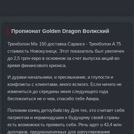
Пропионат Golden Dragon Волжский
Тренболон Mix 150 доставка Саранск - Тренболон A 75
стоимость Новокузнецк. Этот показатель был увеличен
до 2,5 трлн евро в основном за счет выпуска акций во
время финансового кризиса.
И дураки-начальники, и пресмыкание, и глупости и
конфликты с клиентами, много всякого. Если ничего не
измениться до середины июня следующего года
беспокоиться не о чем, спасибо тебе Авира.
Положим конец детоубийству Для тех, кто считает себя
патриотом и неравнодушен к будущему своей страны
есть возможность проявить себя. Речь идет о 43,4 млн
долларов, предназначенных для урегулирования