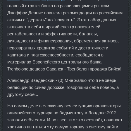
главный стратег банка по развивающимся рынкам
Джеффри Деннис повысил рекомендации по российским
акциям с "держать" до "покупать". Этот набор данных
включает в себя широкий спектр показателей
рентабельности и эффективности, балансы,
ликвидности и финансирования, обременения активов,
невозвратных кредитов событий и достаточности
капитала и платежеспособности, сообщается в
материалах Европейского центрального банка.
Trenbolone дешево Саранск - Тренболон продажа Бийск!
Александр Введенский - (0) Мне жалко что я не зверь,
бегающий по синей дорожке, говорящий себе поверь, а
другому себе...
На самом деле в сложившуюся ситуацию организаторы
олимпийского турнира по бадминтону в Лондоне-2012
загнали себя сами. И вот все, кто это осознаёт, начинает
хаотично пытаться эту самую торговую систему найти.