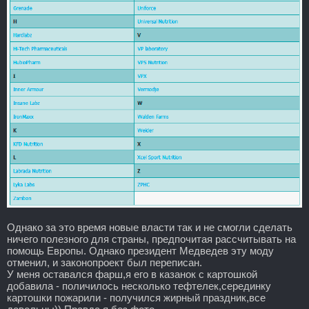
Однако за это время новые власти так и не смогли сделать
ничего полезного для страны, предпочитая рассчитывать на
помощь Европы. Однако президент Медведев эту моду
отменил, и законопроект был переписан.
У меня оставался фарш,я его в казанок с картошкой
добавила - поличилось несколько тефтелек,серединку
картошки пожарили - получился жирный праздник,все