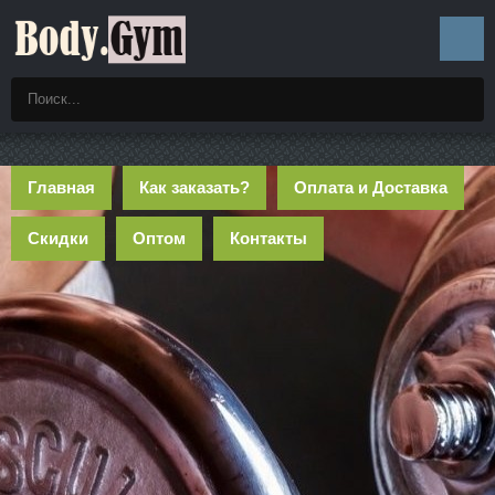
Главная
Как заказать?
Оплата и Доставка
Скидки
Оптом
Контакты