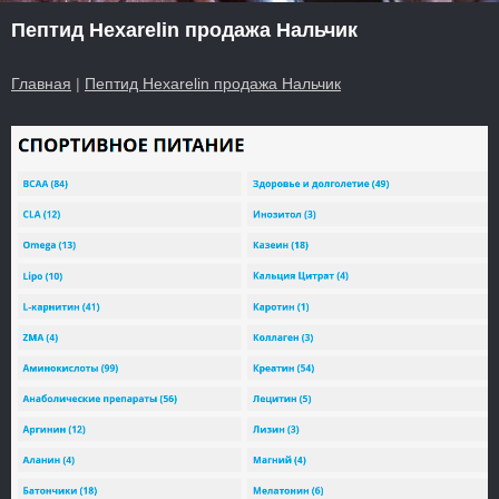
Пептид Hexarelin продажа Нальчик
Главная
|
Пептид Hexarelin продажа Нальчик