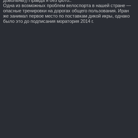
довольны)) Правда я без фото..
Одна из возможных проблем велоспорта в нашей стране —
опасные тренировки на дорогах общего пользования. Иран
же занимал первое место по поставкам дикой икры, однако
было это до подписания моратория 2014 г.