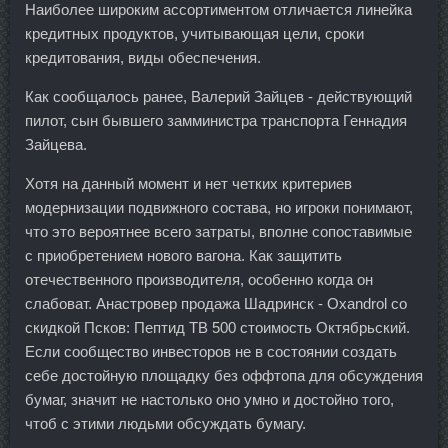
Наиболее широким ассортиментом отличается линейка
кредитных продуктов, учитывающая цели, сроки
кредитования, виды обеспечения.
Как сообщалось ранее, Валерий Зайцев - действующий
пилот, сын бывшего замминистра транспорта Геннадия
Зайцева.
Хотя на данный момент и нет четких критериев
модернизации подвижного состава, но игроки понимают,
что это вероятнее всего затраты, вполне сопоставимые
с приобретением нового вагона. Как защитить
отечественного производителя, особенно когда он
слабоват. Анастровер продажа Шадринск - Oxandrol со
скидкой Псков: Пептид TB 500 стоимость Октябрьский.
Если сообщество инвесторов не в состоянии создать
себе достойную площадку без оффтопа для обсуждения
бумаг, значит не настолько оно умно и достойно того,
чтоб с этими людьми обсуждать бумагу.