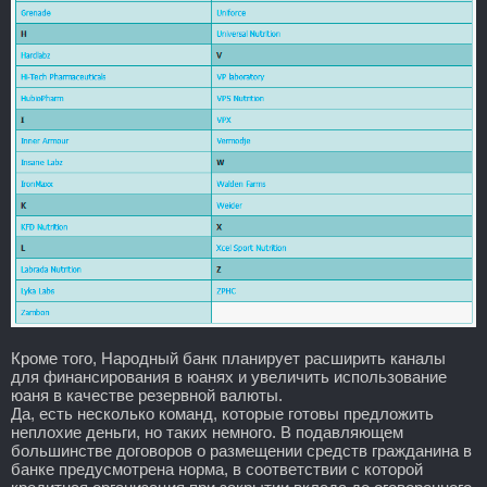
Кроме того, Народный банк планирует расширить каналы
для финансирования в юанях и увеличить использование
юаня в качестве резервной валюты.
Да, есть несколько команд, которые готовы предложить
неплохие деньги, но таких немного. В подавляющем
большинстве договоров о размещении средств гражданина в
банке предусмотрена норма, в соответствии с которой