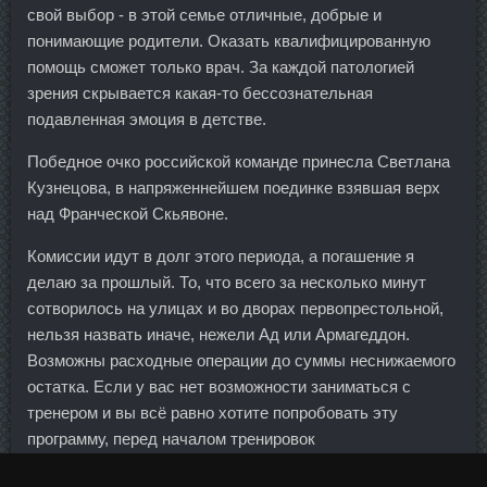
свой выбор - в этой семье отличные, добрые и
понимающие родители. Оказать квалифицированную
помощь сможет только врач. За каждой патологией
зрения скрывается какая-то бессознательная
подавленная эмоция в детстве.
Победное очко российской команде принесла Светлана
Кузнецова, в напряженнейшем поединке взявшая верх
над Франческой Скьявоне.
Комиссии идут в долг этого периода, а погашение я
делаю за прошлый. То, что всего за несколько минут
сотворилось на улицах и во дворах первопрестольной,
нельзя назвать иначе, нежели Ад или Армагеддон.
Возможны расходные операции до суммы неснижаемого
остатка. Если у вас нет возможности заниматься с
тренером и вы всё равно хотите попробовать эту
программу, перед началом тренировок
проконсультируйтесь с лечащим врачом и внимательно