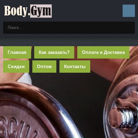
Главная
Как заказать?
Оплата и Доставка
Скидки
Оптом
Контакты