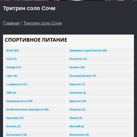
Тритрен соло Сочи
Главная
|
Тритрен соло Сочи