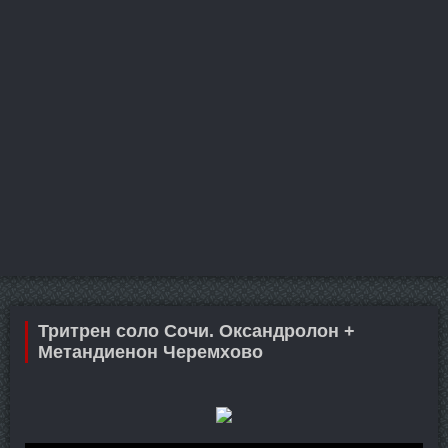
Тритрен соло Сочи. Оксандролон +
Метандиенон Черемхово