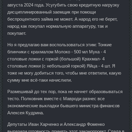
августа 2024 года. Усугубить свою кредитную нагрузку
дисциплинированный заемщик при помощи
беспроцентного займа не может. А народ его не берет,
народ как покупал нормальную аппаратуру, так и
покупает.
Но я предлагаю вам воспользоваться этим: Тонкие
блинчики с крахмалом Молоко - 500 мл Мука - 4
столовые ложки с горкой (большой) Крахмал- 4
столовые ложки (с небольшой горкой) Яйца - 4 шт. Я
тоже не могу добиться того, чтобы мне ответили, какую
сумму мне всё-таки начислили.
Размешивай до тех пор, пока не начнет образовываться
тесто. Полковник вместе с Мавроди разнес все
экономические выкладки бывшего министра финансов
Алексея Кудрина.
Депутаты Иван Харченко и Александр Фоменко
выразили готовность принять этот законопроект. Спада в