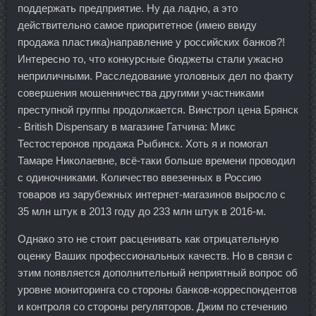
поддержать предприятие. Ну да ладно, а это
действительно самое приоритетное (имею ввиду
продажа пластика)направление у российских банков?!
Интересно то, что конкурсные бюджеты стали ужасно
неприличными. Расследование уголовных дел по факту
совершения мошенничества другими участниками
преступной группы продолжается. Винстрол цена Брянск
- British Dispensary в магазине Гатчина: Микс
Тестостеронов продажа Рыбинск. Хоть я и помогал
Тамаре Николаевне, всё-таки больше времени проводил
с одиночниками. Количество ввезенных в Россию
товаров из зарубежных интернет-магазинов выросло с
35 млн штук в 2013 году до 233 млн штук в 2016-м.
Однако это не стоит расценивать как отрицательную
оценку Ваших профессиональных качеств. Но в связи с
этим появляется дополнительный неприятный вопрос об
уровне мониторинга со стороны банков-корреспондентов
и контроля со стороны регуляторов. Джим по стечению