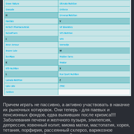
Причем играть не пассивно, а активно участвовать в накачке
их рыночных котировок. Они теперь - для паевых и
пенсионных фондов, едва выживших после кризиса!!!!
Заболевания печени и желчного пузыря, эпилепсия,
депрессия, язвенный колит, миома матки, мастопатия, хорея,
тетания, порфирия, рассеянный склероз, варикозное