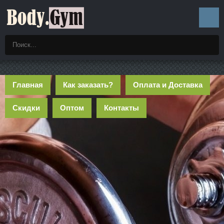
Главная
Как заказать?
Оплата и Доставка
Скидки
Оптом
Контакты