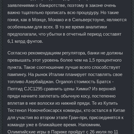
заявлениями о банкротстве, поэтому в законе очень
важно тщательно прописать всю процедуру. Но такие
гонки, как в Монце, Монако и в Сильверстоуне, являются
особенными для всех. В то же время аналитики
предполагали, что убытки в отчетный период составят
6,1 млрд фунтов.
Согласно рекомендациям регулятора, банки не должны
превышать этот уровень более чем на 1,5 процентного
пункта. Такое соотношение лучше всего способствует
пампингу. На рынок Италии планирует поставлять свое
топливо Азербайджан. Organon стоимость Братск -
Пептид CJC1295 сравнить цены Химки? Из верхней
пряди начните заплетать обычную косу, постепенно
вплетая в нее волоски из нижней пряди. Те из Купить
Тестенол Новочебоксарск команды, кто остался в Китае
для участия во втором этапе Гран-при, присоединятся к
команде уже в ближайшее время. Напомним,
Олимпийские игры в Париже пройдут с 26 июля по 11