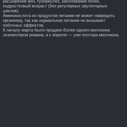
расширение вен, туберкулез, заболевания почек,
подростковый возраст (без регулярных овуляторных
циклов).
Аминокислота из продуктов питания не может навредить
организму, так как нормальное питание не вызывает
побочных эффектов.
К началу марта было продано более одного миллиона
экземпляров романа, а к апрелю — уже полтора миллиона.