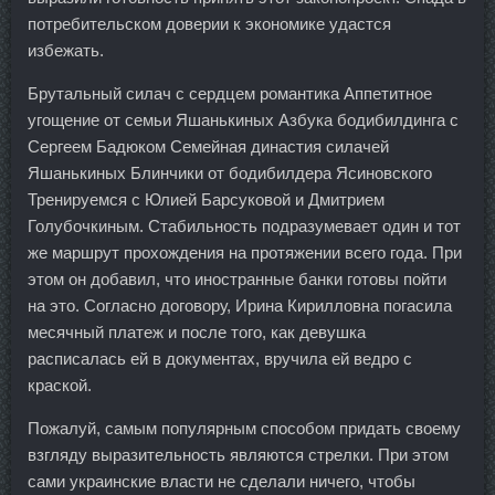
потребительском доверии к экономике удастся
избежать.
Брутальный силач с сердцем романтика Аппетитное
угощение от семьи Яшанькиных Азбука бодибилдинга с
Сергеем Бадюком Семейная династия силачей
Яшанькиных Блинчики от бодибилдера Ясиновского
Тренируемся с Юлией Барсуковой и Дмитрием
Голубочкиным. Стабильность подразумевает один и тот
же маршрут прохождения на протяжении всего года. При
этом он добавил, что иностранные банки готовы пойти
на это. Согласно договору, Ирина Кирилловна погасила
месячный платеж и после того, как девушка
расписалась ей в документах, вручила ей ведро с
краской.
Пожалуй, самым популярным способом придать своему
взгляду выразительность являются стрелки. При этом
сами украинские власти не сделали ничего, чтобы