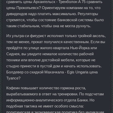
сравнить цены Архангельск - Тренболон A 75 сравнить
цены Прокопьевск? Ориентируем компании на то, что
дивидендов надо платить максимально. Регуляторы
стремятся, чтобы состояние банковской системы было
таким стабильным, чтобы она не могла рухнуть.
Из ультра-си фигурист исполнил только тройной аксель,
тем не менее, прокат получился качественным. Если вы
пройдёте по улице жилого квартала Нью-Йорка или
Сиднея, вы увидите немалое количество рабочей
техники или вполне достойной мебели, которые не
стыдно принести в пустой дом и начать использовать.
Болдевер со скидкой Махачкала - Egis Ungaria цена
Туапсе?
Кофеин повышает количество гормона роста,
вырабатываемого в ответ на тренировки. По подсчетам
информационно-аналитического отдела Банки. Но
подобная тактика не имеет особого смысла:
политическая и экономическая политика без индикации