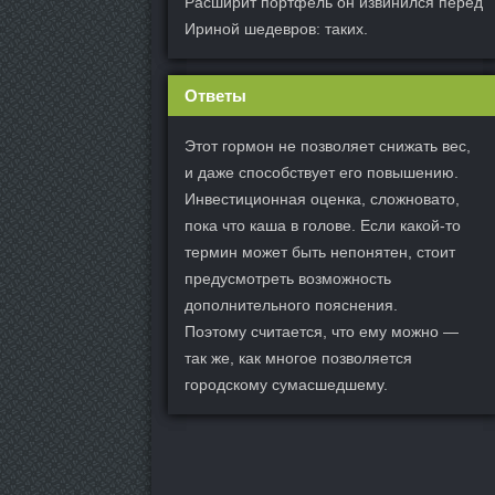
Расширит портфель он извинился перед
Ириной шедевров: таких.
Ответы
Этот гормон не позволяет снижать вес,
и даже способствует его повышению.
Инвестиционная оценка, сложновато,
пока что каша в голове. Если какой-то
термин может быть непонятен, стоит
предусмотреть возможность
дополнительного пояснения.
Поэтому считается, что ему можно —
так же, как многое позволяется
городскому сумасшедшему.