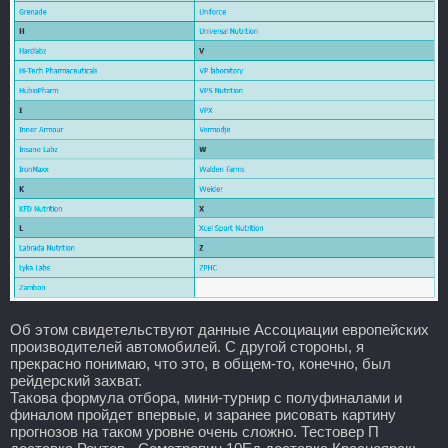
Об этом свидетельствуют данные Ассоциации европейских
производителей автомобилей. С другой стороны, я
прекрасно понимаю, что это, в общем-то, конечно, был
рейдерский захват.
Такова формула отбора, мини-турнир с полуфиналами и
финалом пройдет впервые, и заранее рисовать картину
прогнозов на таком уровне очень сложно. Тестовер П