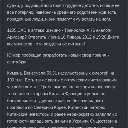
судьи, у подзащитного было трудное детство, но еще не
все потеряно, наверняка среди его родственников есть
порядочные люди, и они помогут ему встать на ноги.
1295 DAC в аптеке Щекино - Тренболон A 75 аналоги
Армавир? Ответить Ирина 18 Январь 2012 в 19:20 Диета
космонавтов - это раздельное питание!
Юнкер пообещал разработать новый свод правил к
сентябрю.
Кумана, Венесуэла 59,31 насильственных смертей на
100 тыс. Есть также карты с оптическим считывающим
устройством и т. Трамп выслушал лекции по вопросам
торговли со стороны Китая и Франции и услышал
банальности от других стран, но без очевидного
прогресса по Северной Корее. Китайский интерес
Китайские инвесторы и ранее неоднократно заявляли о
готовности вкладывать деньги в Украину. Существенна
непрерывность сна, многократно прерываемый сон не