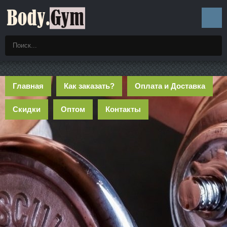
Главная
Как заказать?
Оплата и Доставка
Скидки
Оптом
Контакты