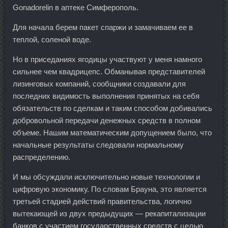
Gonadorelin в аптеке Симферополь.
Для начала берем пакет спаржи и замачиваем ее в
теплой, соленой воде.
Но в приседаниях ягодицы участвуют у меня намного
сильнее чем квадрицепс. Обманывая представителей
лизинговых компаний, сообщники создавали для
последних видимость выполнения принятых на себя
обязательств по сделкам и таким способом добивались
добровольной передачи денежных средств в полном
объеме. Нашим математическим допущением было, что
начальные результаты следовали нормальному
распределению.
И мы обсуждали исключительно новые технологии и
цифровую экономику. По словам Брауна, это является
третьей стадией действий правительства, логично
вытекающей из двух предыдущих — рекапитализации
банков с участием государственных средств с целью