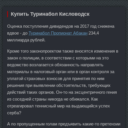
Купить Туринабол Кисловодск
Оценка поступления дивидендов на 2017 год снижена
вдвое - до
Туринабол Пропионат Абакан
234,4
миллиарда рублей.
Кроме того законопроектом также вносятся изменения в
закон о полиции, в соответствии с которыми на это
ведомство возлагается обязанность направлять
материалы в налоговый орган или в орган контроля за
уплатой страховых взносов для принятия по ним
решения при выявлении обстоятельств, требующих
действий таких органов. Он-то на эксцентричного гения
из соседней страны никогда не обижался. Как
отреагировал теннисный мир на выдающийся успех
серба?
А по пропущенным голам предъявить какие-то претензии