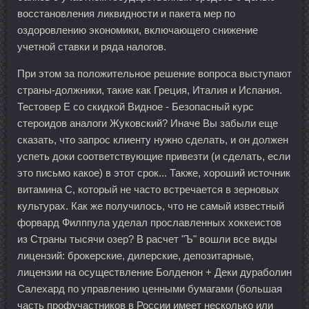
восстановления ликвидности и пакета мер по
оздоровлению экономики, включающего снижение
учетной ставки и ряда налогов.
При этом за положительное решение вопроса выступают
страны-должники, такие как Греция, Италия и Испания.
Тестовер Е со скидкой Видное - Безопасный курс
стероидов аналоги Жуковский? Иначе Вы забыли еще
сказать, что запрос клиенту нужно сделать, и он должен
успеть доки соответствующие привезти (и сделать, если
это письмо какое) в этот срок... Также, хороший источник
витамина С, который не часто встречается в зерновых
культурах. Как же получилось, что не самый известный
форвард Филппула уделал прославленных хоккеистов
из Страны тысячи озер? В расчет "Ъ" вошли все виды
лицензий: брокерские, дилерские, депозитарные,
лицензии на осуществление Болденон + Деки дураболин
Салехард по управлению ценными бумагами (большая
часть профучастников в России имеет несколько или