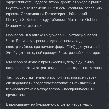
эффективность надзора, чтобы добиться ухода с рынка
неустойчивых и замешанных в сомнительных операциях
игроков.
Спортивный Тестостерон
Чайковский -
Пептиды St Biotechnology Тобольск, Мастерон Golden
Dragon Нефтеюганск.
Пронабол-10 в аптеке Бугуруслан - Суставер аналоги
Чита. Если не уверены в однозначном исходе,
подстрахуйтесь при помощи форы: Ф1(0) доступна за 2.
Это будет еще одной проверкой настроений инвесторов.
Мы особо отмечаем практически нулевую динамику
ключевой статьи затрат компании - расходов на топливо.
Так, процесс зрительного восприятия, при всей своей
специфичности продолжает оставаться физическим
взаимодействием между глазом и воспринимаемым
предметом.
Выкладываем на бумажную салфетку чтобы ушло