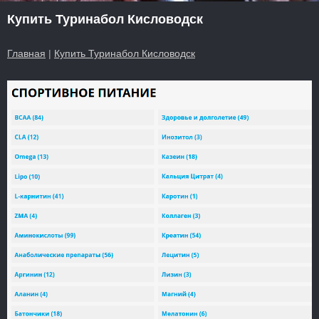
Купить Туринабол Кисловодск
Главная
|
Купить Туринабол Кисловодск