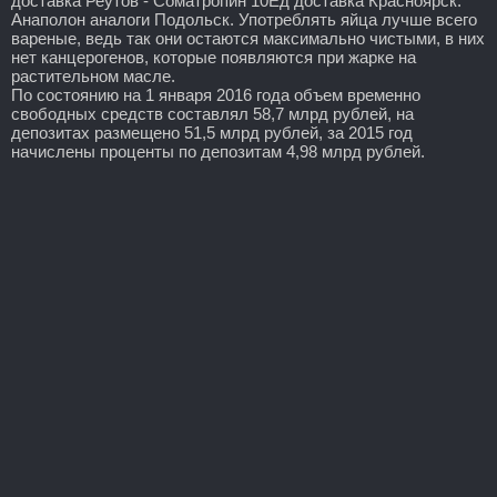
доставка Реутов - Cоматропин 10Ед доставка Красноярск:
Анаполон аналоги Подольск. Употреблять яйца лучше всего
вареные, ведь так они остаются максимально чистыми, в них
нет канцерогенов, которые появляются при жарке на
растительном масле.
По состоянию на 1 января 2016 года объем временно
свободных средств составлял 58,7 млрд рублей, на
депозитах размещено 51,5 млрд рублей, за 2015 год
начислены проценты по депозитам 4,98 млрд рублей.