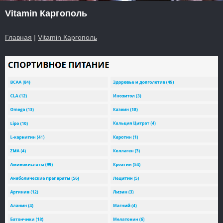
Vitamin Каргополь
Главная
|
Vitamin Каргополь