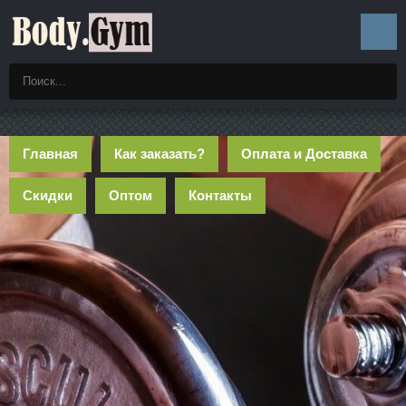
Главная
Как заказать?
Оплата и Доставка
Скидки
Оптом
Контакты