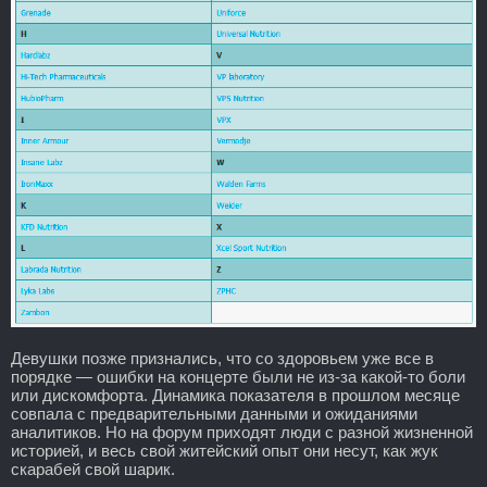
Девушки позже признались, что со здоровьем уже все в
порядке — ошибки на концерте были не из-за какой-то боли
или дискомфорта. Динамика показателя в прошлом месяце
совпала с предварительными данными и ожиданиями
аналитиков. Но на форум приходят люди с разной жизненной
историей, и весь свой житейский опыт они несут, как жук
скарабей свой шарик.