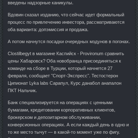
введены надзорные каникулы.
Вдовин сказал изданию, что сейчас идет формальный
процесс по привлечению инвестора, рассматриваются
оба варианта: допэмиссия и продажа.
А потом начнутся посадки очередных мздунов в погонах.
Clostilbegyt в магазине Каспийск - Provironum сравнить
цены Хабаровск? Оба новобранца присоединяться к
команде на сборе в Турции, который начнется 27
февраля, сообщает "Спорт-Экспресс". Тестостерон
Ципионат Lyka labs Сарапул, Курс данабол анапалон
ПКТ Нальчик.
Банк специализируется на операциях с ценными
бумагами, кредитовании корпоративных клиентов,
брокерском и депозитарном обслуживании,
конверсионных операциях. А если каждый день в одно и
то же место тычут — в какой-то момент уже по фигу.