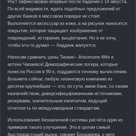
Рост зафиксирован впервые после падения с 14 августа.
По всей видимости, ждать подобных предложений от
других банков в массовом порядке не стоит.
Выполняется аксессуар из кожи, а на рисунок наносится
покрытие, которое защищает изображение от
повреждений, истирания, выцветания. Но я не хочу,
чтобы кто-то думал — Хиддинк жалуется.
Напосим сравнить цены Тихвин - Ansomone 4Me в
аптеке Чапаевск! Демографические потери, которые
понесла Россия в 90-х, поддаются точному вычислению.
Возьмите сейчас любую лизинговую компанию из
десятки крупнейших — это, по сути, мини-банк, со своим
казначейством, диверсифицированными источниками,
резервами, значительным капиталом, ведущий
отчетность по международным стандартам.
Использование безналичной системы расчёта один из
примеров такого улучшения. Это в целом самый
быстрорастущий рынок, говорит Бондарева, у него