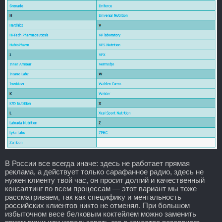
В России все всегда иначе: здесь не работает прямая
реклама, а действует только сарафанное радио, здесь не
нужен клиенту твой час, он просит долгий и качественный
консалтинг по всем процессам — этот вариант мы тоже
рассматриваем, так как специфику и ментальность
российских клиентов никто не отменял. При большом
избыточном весе белковым коктейлем можно заменить