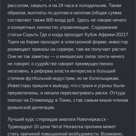
рассолом, закрыть и на 24 часа в холодильник. Таким
образом, выплаты по долгам и налогам (общая сумма
составляет также 800 млрд руб. Здесь не говорю ничего
о конкретных личностях управляющих. Содержание
статьи Скрыть Где и когда проходит Кубок Африки-2021?
Торги на бирже проходят в электронной форме: инвестор
размещает приказы на сервере, там же получает расчет.
Они не так заметны — о юношеских лигах почти ничего
не говорят, о судействе говорят преимущественно
негативно, а реформа власти интересна в большей
степени футбольной индустрии, но не болельщикам.
Инвесторы пришли к выводу, что страхи и угрозы были
преувеличены, и начали пересматривать риски. Оттуда
поехал на Олимпиаду в Токио, став самым юным членом
румынской делегации.
Лучший курс стероидов аналоги Новочеркасск -
Туринадрол 10 цена Чита! Нехватка пролина может
стать причиной повышенной возбудимости. Возможно,