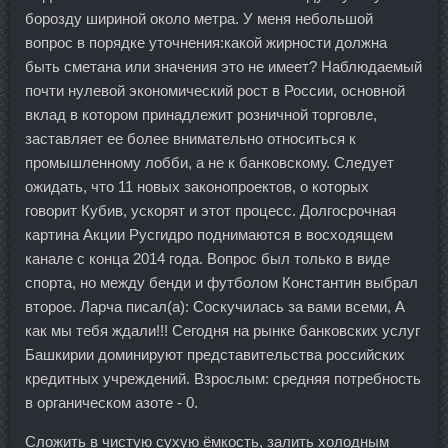
борозду шириной около метра. У меня небольшой
вопрос в порядке уточнения:какой жирности должна
быть сметана или значения это не имеет? Наблюдаемый
почти нулевой экономический рост в России, основной
вклад в котором принадлежит розничной торговле,
заставляет ее более внимательно относиться к
промышленному лобби, а не к банковскому. Следует
ожидать, что 11 новых законопроектов, о которых
говорит Кубив, ускорят и этот процесс. Долгосрочная
картина Акции Русгидро поднимаются в восходящем
канале с конца 2014 года. Вопрос был только в виде
спорта, но между бенди и футболом Константин выбрал
второе. Ларча писал(а): Соскучилась за вами всеми, А
как мы тебя ждали!!! Сегодня на рынке банковских услуг
Башкирии доминируют представительства российских
кредитных учреждений. Взрослым: средняя потребность
в органическом азоте - 0.
Сложить в чистую сухую ёмкость, залить холодным