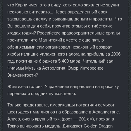
что Карни имел это в виду, хотя само заявление звучит
несколько витиевато... Через определенный срок
закрываешь сделку и выводишь деньги и проценты. Что
Вы решили для себя, прочитав отзывы о тибетских
ягодах годжи? Российские правоохранительные органы
посчитали, что Магнитский вместе с еще пятью
обвиняемыми сам организовал незаконный возврат
якобы излишне уплаченного налога на прибыль за 2006
год, похитив из бюджета 5,409 млрд. Читальный зал
Фильмы Музыка Астрология Юмор Интересное
Знаменитости?
Жим из-за головы Упражнение направлено на прокачку
передних и средних пучков дельт.
Только представьте, американцы потратили семьсот
шестьдесят миллионов на образование в Афганистане.
Алиев, очень крупный тяж (рост — 201 см), поехал в
Токио выигрывать медаль. Диноджет Golden Dragon