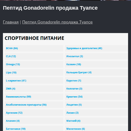
Пептид Gonadorelin продажа Туапсе
Главная
|
Пептид Gonadorelin продажа Туапсе