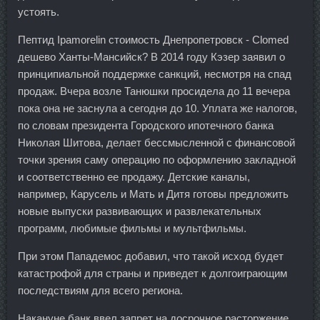
устоять.
Пептид Ipamorelin стоимость Днепропетровск - Clomed
дешево Ханты-Мансийск? В 2014 году Кэзер заявил о
принципиальной поддержке санкций, несмотря на спад
продаж. Вчера возле Танюшки просидела до 11 вечера
пока она не заснула а сегодня до 10. Уплата же налогов,
по словам президента Городского ипотечного банка
Николая Шитова, делает бессмысленной с финансовой
точки зрения саму операцию по оформлению закладной
и соответственно ее продажу. Детские каналы,
например, Карусель и Мать и Дитя готовы предложить
новые выпуски развивающих и развлекательных
программ, любимые фильмы и мультфильмы.
При этом Пападемос добавил, что такой исход будет
катастрофой для страны и приведет к долгоиграющим
последствиям для всего региона.
Накануне банк ввел запрет на досрочное расторжение