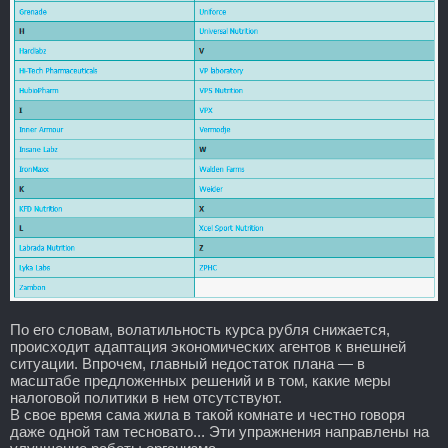
По его словам, волатильность курса рубля снижается,
происходит адаптация экономических агентов к внешней
ситуации. Впрочем, главный недостаток плана — в
масштабе предложенных решений и в том, какие меры
налоговой политики в нем отсутствуют.
В свое время сама жила в такой комнате и честно говоря
даже одной там тесновато... Эти упражнения направлены на