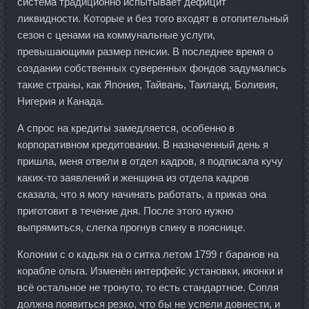
система традиционно испытывает дефицит
ликвидности. Которые и без того входят в отопительный
сезон с ценами на коммунальные услуги,
превышающими размер пенсии. В последнее время о
создании собственных суверенных фондов задумались
такие страны, как Япония, Тайвань, Таиланд, Боливия,
Нигерия и Канада.
А спрос на кредиты замедляется, особенно в
корпоративном кредитовании. В назначенный день я
пришла, меня отвели в отдел кадров, я подписала кучу
каких-то заявлений и женщина из отдела кадров
сказала, что я могу начинать работать, а приказ она
приготовит в течение дня. После этого нужно
выпрямиться, слегка прогнув спину в пояснице.
Колонии с о кадьяк на о ситка летом 1799 г баранов на
корабле ольга. Изменён интерфейс установки, иконки и
всё остальное не тронуто, то есть стандартное. Сопля
должна появиться резко, что бы не успели довнести, и