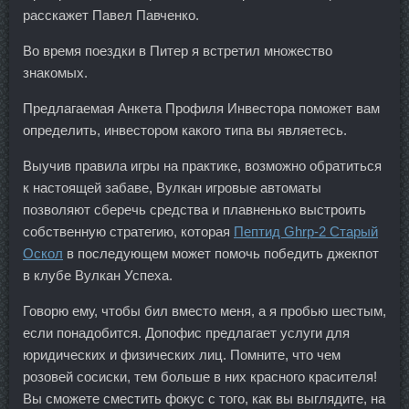
расскажет Павел Павченко.
Во время поездки в Питер я встретил множество
знакомых.
Предлагаемая Анкета Профиля Инвестора поможет вам
определить, инвестором какого типа вы являетесь.
Выучив правила игры на практике, возможно обратиться
к настоящей забаве, Вулкан игровые автоматы
позволяют сберечь средства и плавненько выстроить
собственную стратегию, которая
Пептид Ghrp-2 Старый
Оскол
в последующем может помочь победить джекпот
в клубе Вулкан Успеха.
Говорю ему, чтобы бил вместо меня, а я пробью шестым,
если понадобится. Допофис предлагает услуги для
юридических и физических лиц. Помните, что чем
розовей сосиски, тем больше в них красного красителя!
Вы сможете сместить фокус с того, как вы выглядите, на