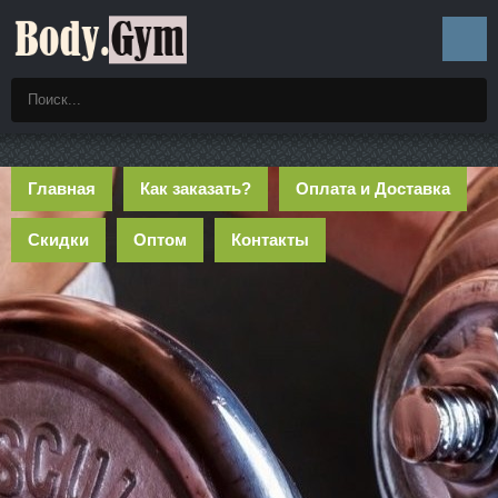
Главная
Как заказать?
Оплата и Доставка
Скидки
Оптом
Контакты