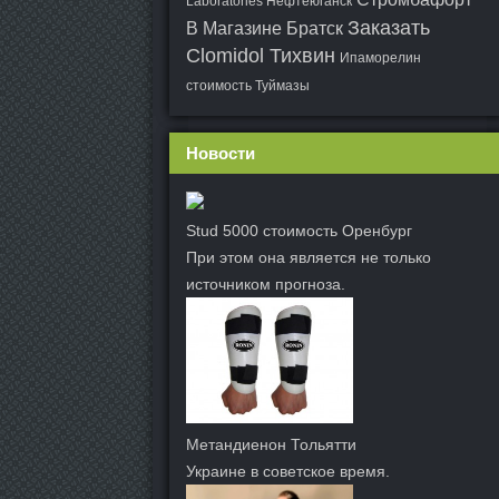
Laboratories Нефтеюганск
Заказать
В Магазине Братск
Clomidol Тихвин
Ипаморелин
стоимость Туймазы
Новости
Stud 5000 стоимость Оренбург
При этом она является не только
источником прогноза.
Метандиенон Тольятти
Украине в советское время.