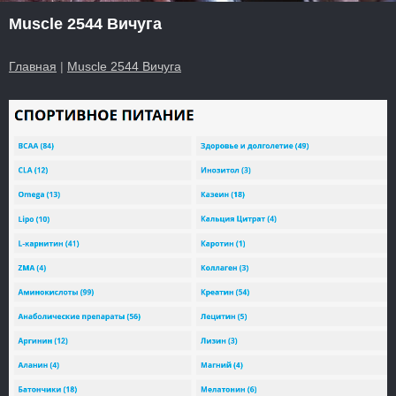
Muscle 2544 Вичуга
Главная
|
Muscle 2544 Вичуга