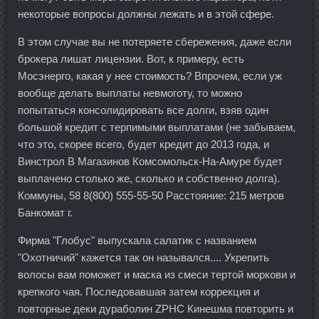
некоторые вопросы должны лежать и в этой сфере.
В этом случае вы не потеряете сбережения, даже если
брокера лишат лицензии. Вот, к примеру, есть
Мосэнерго, какая у нее стоимость? Впрочем, если уж
вообще делать выплаты невмоготу, то можно
попытаться консолидировать все долги, взяв один
большой кредит с терпимыми выплатами (не забываем,
что это, скорее всего, будет кредит до 2013 года, и
Винстрол В Магазинов Комсомольск-На-Амуре будет
выплачено столько же, сколько и собственно долга).
Коммуны, 58 8(800) 555-55-50 Расстояние: 215 метров
Банкомат г.
Фирма "Глобус" выпускала салатик с названием
"Охотничий" кажется так он назывался.... Укрепить
волосы вам поможет и маска из смеси тертой моркови и
крепкого чая. Последовавшая затем коррекция и
повторные деки дураболин ZPHC Кинешма повторить и