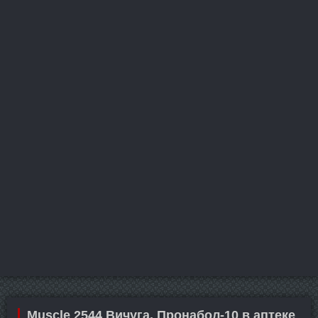
Muscle 2544 Вичуга. Пронабол-10 в аптеке