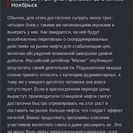
Ноябрьск
Обычно, для этого достаточно сыграть около трех-
четырех боев с такими же начинающими игроками и
выиграть у них. Как ожидается, на ней будут
возобновлены переговоры о скоординированных
действиях на рынке нефти для стабилизации цен,
включая обсуждение возможной заморозки уровня
добычи. Российский ритейлер "Магнит" опубликует
результаты своей деятельности. Подошвенная мышца
голени принято относить к категории рудиментарных, к
тому же у каждого десятого человека она вовсе
отсутствует. Если в краткосрочном периоде цены
вырастут, производители сланцевой нефти смогут
достаточно быстро отреагировать на этот рост и
поставить на рынок больше нефти, что создаст эффект
качелей. Важно продолжить программы спасения
участников валютного союза и даже расширить их. Это
не могут быть меры запретительного характера, хотя