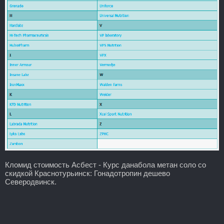
Кломид стоимость Асбест - Курс данабола метан соло со
скидкой Краснотурьинск: Гонадотропин дешево
Северодвинск.