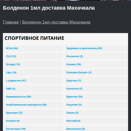
Болденон 1мл доставка Махачкала
Главная
|
Болденон 1мл доставка Махачкала