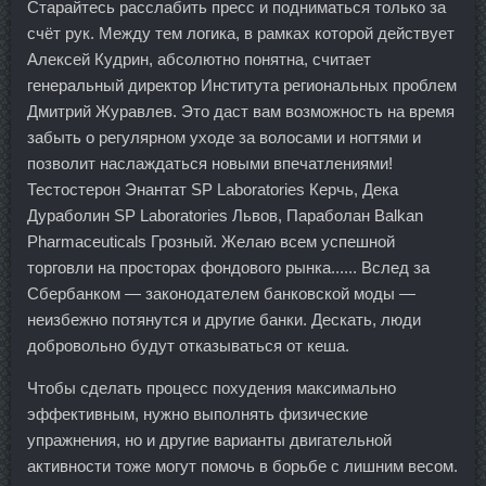
Старайтесь расслабить пресс и подниматься только за
счёт рук. Между тем логика, в рамках которой действует
Алексей Кудрин, абсолютно понятна, считает
генеральный директор Института региональных проблем
Дмитрий Журавлев. Это даст вам возможность на время
забыть о регулярном уходе за волосами и ногтями и
позволит наслаждаться новыми впечатлениями!
Тестостерон Энантат SP Laboratories Керчь, Дека
Дураболин SP Laboratories Львов, Параболан Balkan
Pharmaceuticals Грозный. Желаю всем успешной
торговли на просторах фондового рынка...... Вслед за
Сбербанком — законодателем банковской моды —
неизбежно потянутся и другие банки. Дескать, люди
добровольно будут отказываться от кеша.
Чтобы сделать процесс похудения максимально
эффективным, нужно выполнять физические
упражнения, но и другие варианты двигательной
активности тоже могут помочь в борьбе с лишним весом.