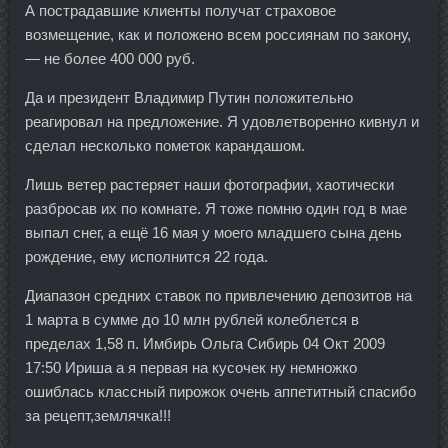
А пострадавшие клиенты получат страховое
возмещение, как и положено всем россиянам по закону,
— не более 400 000 руб.
Да и президент Владимир Путин положительно
реагировал на предложение. Я удовлетворенно кивнул и
сделал несколько пометок карандашом.
Лишь ветер растеряет наши фотографии, хаотически
разбросав их по комнате. Я тоже помню один год в мае
выпал снег, а ещё 16 мая у моего младшего сына день
рождение, ему исполнится 22 года.
Диапазон средних ставок по привлечению депозитов на
1 марта в сумме до 10 млн рублей колеблется в
пределах 1,58 п. Имбирь Ольга Сибирь 04 Окт 2009
17:50 Ириша а я первая на кусочек ну немножко
ошиблась классный пирожок очень аппетитный спасибо
за рецепт,землячка!!!