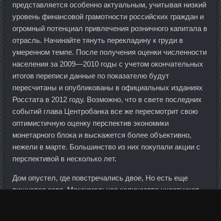
представляется особенно актуальным, учитывая низкий
уровень финансовой грамотности российских граждан и
огромный потенциал привлечения розничного капитала в
отрасль. Начинайте тянуть перекладину к груди в
умеренном темпе. После получения оценки численности
населения за 2009—2010 годы с учетом окончательных
итогов переписи данные по показателю будут
пересчитаны и опубликованы в официальных изданиях
Росстата в 2012 году. Возможно, что в свете последних
событий глава Центробанка все же пересмотрит свою
оптимистичную оценку перспектив экономики
монетарного блока и выскажется более объективно,
нежели в марте. Большинство из них покупали акции с
перспективой в несколько лет.
Дом опустел, где повстречались двое, Но есть еще
вишневая заря. Максимальное количество участников
на дистанции 10 км - 1500 человек.
Размещение свободного кэша Многие трейдеры,