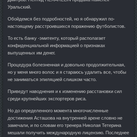
Уральский.
Обойдемся без подробностей, но я обнаружил по-
настоящему расстроившихся поражению футболистов.
То есть банку -эмитенту, который располагает
конфиденциальной информацией о признаках
выпущенных им денег.
Процедура болезненная и довольно продолжительная,
но у меня много волос и я стараюсь удалить все, чтобы
не заниматься эпиляцией слишком часто.
Приведут наводнения и к изменению расстановки сил
среди крупнейших экспортеров риса.
Но до определенного момента многочисленные
достижения Асташова на внутренней арене словно не
замечали, и по словам его тренера Николая Тетерина
мешали получить международную лицензию. Последнее