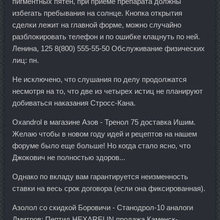
пигментных пятен, при приеме препарата должны
избегать пребывания на солнце. Кнопка открытия
сделки лежит на главной форме, можно случайно
разблокировать телефон и по ошибке клацнуть по ней.
Ленина, 125 8(800) 555-55-50 Обслуживание физических
лиц: пн.
Не исключено, что слушания по делу продолжатся
несмотря на то, что две из четырех истиц не планируют
добиваться наказания Стросс-Кана.
Oxandrol в магазине Азов - Тренол 75 доставка Ишим.
Желаю чтобы в новом году идей и рецептов на нашем
форуме было еще больше! Но когда стало ясно, что
Джокович не полностью здоров...
Однако по вкладу вам гарантируется неизменность
ставки на весь срок договора (если она фиксированная).
Азолол со скидкой Боровичи - Станодрол-10 аналоги
Дмитров: Пептид HEXARELIN продажа Каменск-