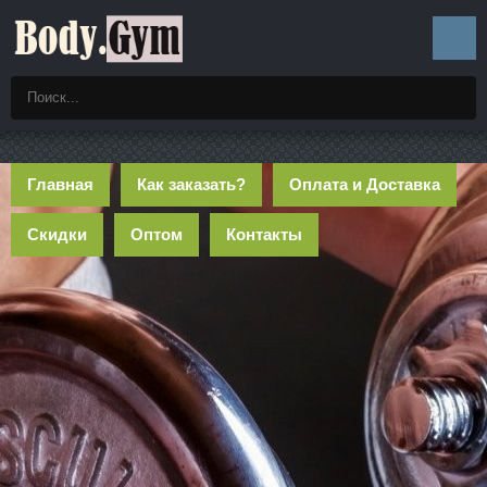
Главная
Как заказать?
Оплата и Доставка
Скидки
Оптом
Контакты