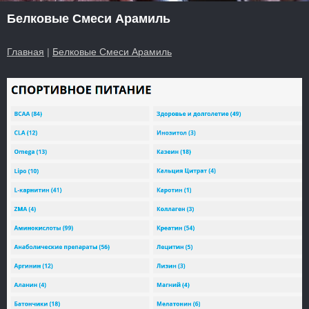
Белковые Смеси Арамиль
Главная
|
Белковые Смеси Арамиль