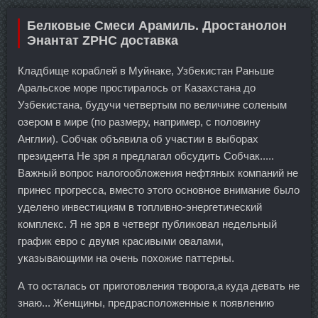
Белковые Смеси Арамиль. Дростанолон
Энантат ZPHC доставка
Кладбище кораблей в Муйнаке, Узбекистан Раньше
Аральское море простиралось от Казахстана до
Узбекистана, будучи четвертым по величине соленым
озером в мире (по размеру, например, с половину
Англии). Собчак объявила об участии в выборах
президента Не зря я предлагал обсудить Собчак.....
Важный вопрос налогообложения нефтяных компаний не
принес прогресса, вместо этого основное внимание было
уделено инвестициям в топливно-энергетический
комплекс. Я не зря в четверг публиковал недельный
график евро с двумя красивыми овалами,
указывающими на очень похожие паттерны.
А то осталась от приготовления творога,а куда девать не
знаю... Женщины, предрасположенные к появлению