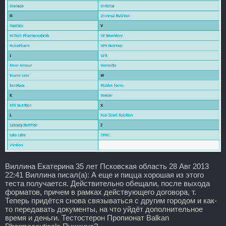
Виллина Екатерина 35 лет Псковская область 28 Авг 2013
22:41 Виллина писал(а): А еще и пицца хорошая из этого
теста получается. Действительно обещали, после выхода
форматов, причем в рамках действующего договора, т.
Теперь придётся снова связываться с другим городом и как-
то передавать документы, на что уйдёт дополнительное
время и деньги. Тестостерон Пропионат Balkan