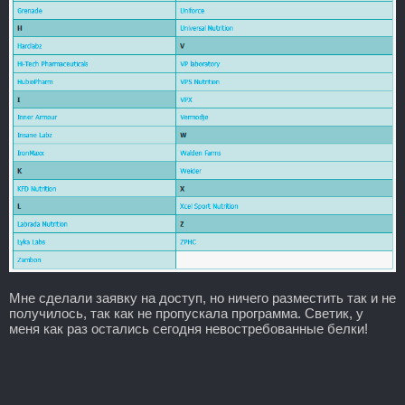
Мне сделали заявку на доступ, но ничего разместить так и не
получилось, так как не пропускала программа. Светик, у
меня как раз остались сегодня невостребованные белки!