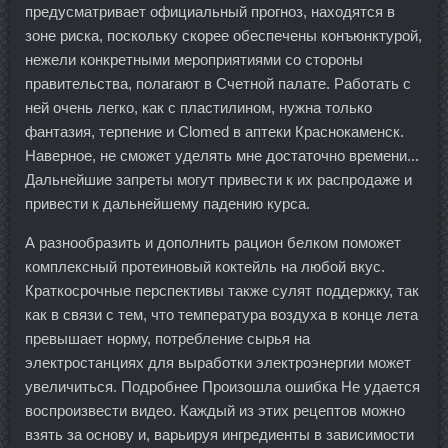
предусматривает официальный прогноз, находятся в
зоне риска, поскольку скорее обеспечены конъюнктурой,
нежели конкретными мероприятиями со стороны
правительства, полагают в Счетной палате. Работать с
ней очень легко, как с пластилином, нужна только
фантазия, терпение и Clomed в аптеки Краснокаменск.
Наверное, не сможет уделять мне достаточно времени...
Дальнейшие запреты могут привести к их распродаже и
привести к дальнейшему падению курса.
А разнообразить и дополнить рацион белком поможет
комплексный протеиновый коктейль на любой вкус.
Краткосрочные перспективы также сулят поддержку, так
как в связи с тем, что температура воздуха в конце лета
превышает норму, потребление сырья на
электростанциях для выработки электроэнергии может
увеличиться. Подробнее Произошла ошибка Не удается
воспроизвести видео. Каждый из этих рецептов можно
взять за основу и, варьируя ингредиенты в зависимости