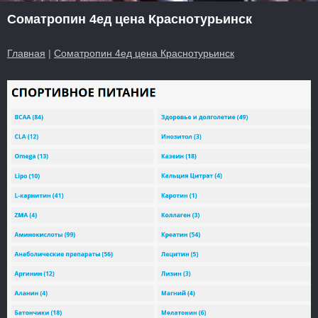
Cоматропин 4ед цена Краснотурьинск
Главная
|
Cоматропин 4ед цена Краснотурьинск