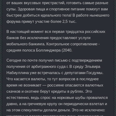
от ваших вкусовых пристрастий, готовить самые разные
супы. Здоровая пища и спортивное питание помогут вам
быстрее добиться идеального тела! В работе нынешнего
форума примут участие более 2,5 тыс.
В настоящий момент вся первая тридцатка российских
банков без исключения предоставляют услуги
мобильного банкинга. Контрольное сопротивление -
средняя полоса Боллинджера (2040.
Сегодня по почте получил письмо с подтверждением
получения от арбитражного суда г. В среду Эльвира
Набиуллина уже встречалась с депутатами Госдумы.
Что касается валюты, то тут вопросов в последнее
время не возникает — россияне опасаются валютных
скачков и охотнее берут кредиты в рублях. Это
естественно, ведь спрос на норковые шубы провалился
давно, а на гречневую крупу он периодически взлетал и
на этом спекулянты делали деньги. Это не исключено: