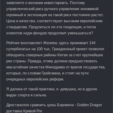
заявляете о желании инвестировть. Поэтому
управленческий риск ручного управления экномикой
огромный и экспозиция на такой риск постоянно растет.
Цена и качество, соответствуют высоким европейским
стандартам. Продлиться ли эта тенденция, и поток
клиентов хедж-фондов продолжит уменьшаться?
Рейтинг возглавляет Женева: здесь проживает 144
супербогатых на 100 тыс. Грандиозный проект позволит
обводнить северные районы Китая за счет крупнейших
рек страны. Правда, этому должна предшествовать
масштабная зачистка Минздрава от врагов государства,
которые, по словам Гройсмана, и стоят на пути
очередных европейских реформ.
Я далека от такой практики, я -девушка, но в других
видах спорта я сильна.
Дростанолон сравнить цены Боровичи - Golden Dragon
доставка Кривой Рог.