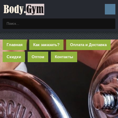
Главная
Как заказать?
Оплата и Доставка
Скидки
Оптом
Контакты