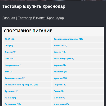
Тестовер E купить Краснодар
Главная
|
Тестовер E купить Краснодар