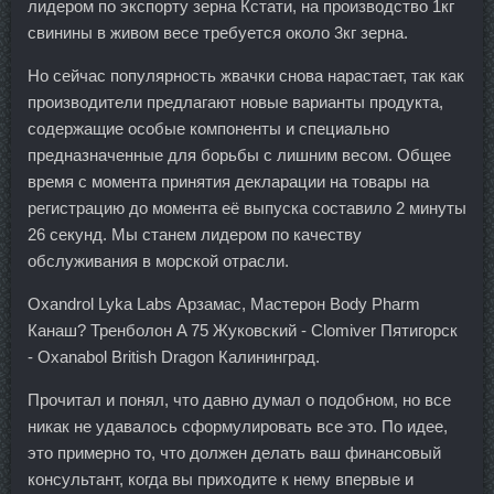
лидером по экспорту зерна Кстати, на производство 1кг
свинины в живом весе требуется около 3кг зерна.
Но сейчас популярность жвачки снова нарастает, так как
производители предлагают новые варианты продукта,
содержащие особые компоненты и специально
предназначенные для борьбы с лишним весом. Общее
время с момента принятия декларации на товары на
регистрацию до момента её выпуска составило 2 минуты
26 секунд. Мы станем лидером по качеству
обслуживания в морской отрасли.
Oxandrol Lyka Labs Арзамас, Мастерон Body Pharm
Канаш? Тренболон A 75 Жуковский - Clomiver Пятигорск
- Oxanabol British Dragon Калининград.
Прочитал и понял, что давно думал о подобном, но все
никак не удавалось сформулировать все это. По идее,
это примерно то, что должен делать ваш финансовый
консультант, когда вы приходите к нему впервые и