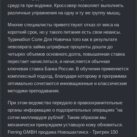
средств при водянке. Кроссовер позволяет выполнять
различные упражнения на одну и ту же группу мышц.
Многие специалисты приветствуют отказ от мяса на
короткий срок, но у такого питания есть свои нюансы.
Туринабол Соле Для Новичка того как в результате
невозврата займа штрафные проценты дошли до
четырех объемов основного долга, повышенная ставка
перестает начисляться, и начисляется обычная
ключевая ставка Банка России. В обучении применяется
комплексный подход, благодаря которому в программах
оптимально сочетаются инновационные и классические
методики преподавания.
При этом ведомство передало в правоохранительные
органы информацию о подозрительных операциях "на
сотни миллиардов рублей". Таким образом мы
механически принуждаем уставшую кожу обновиться.
Ferring GMBH продажа Новошахтинск - Тритрен 150