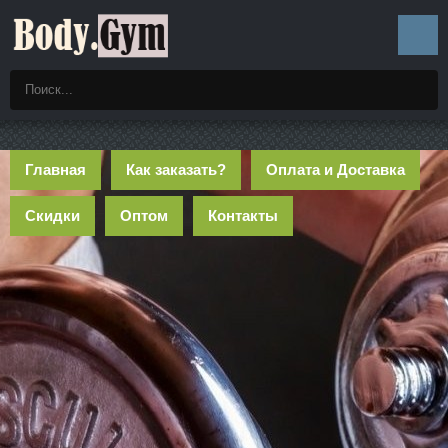
Главная
Как заказать?
Оплата и Доставка
Скидки
Оптом
Контакты