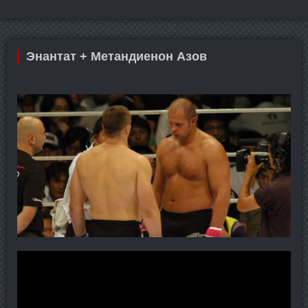
Энантат + Метандиенон Азов