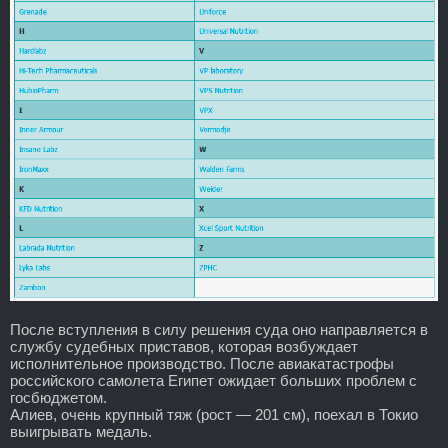
После вступления в силу решения суда оно направляется в
службу судебных приставов, которая возбуждает
исполнительное производство. После авиакатастрофы
российского самолета Египет ожидает больших проблем с
госбюджетом.
Алиев, очень крупный тяж (рост — 201 см), поехал в Токио
выигрывать медаль.