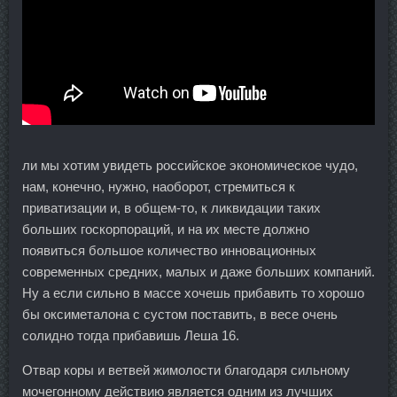
ли мы хотим увидеть российское экономическое чудо,
нам, конечно, нужно, наоборот, стремиться к
приватизации и, в общем-то, к ликвидации таких
больших госкорпораций, и на их месте должно
появиться большое количество инновационных
современных средних, малых и даже больших компаний.
Ну а если сильно в массе хочешь прибавить то хорошо
бы оксиметалона с сустом поставить, в весе очень
солидно тогда прибавишь Леша 16.
Отвар коры и ветвей жимолости благодаря сильному
мочегонному действию является одним из лучших