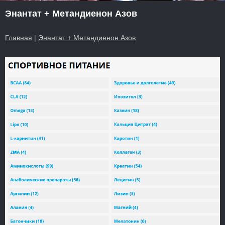
Энантат + Метандиенон Азов
Главная
|
Энантат + Метандиенон Азов