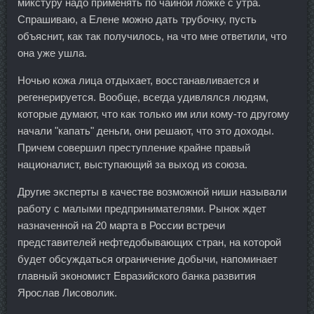
микстуру надо применять по чайной ложке с утра.
Спрашиваю, а Елене можно дать трубочку, пусть
объяснит, как так получилось, на что мне ответили, что
она уже ушла.
Ночью кожа лица отдыхает, восстанавливается и
регенерируется. Вообще, всегда удивлялся людям,
которые думают, что как только им или кому-то другому
начали "капать" деньги, они решают, что это доходы.
Причем совершил преступление крайне правый
националист, выступающий за выход из союза.
Другие эксперты в качестве возможной ниши называли
работу с малыми предпринимателями. Рынок ждет
назначенной на 20 марта в России встречи
представителей нефтедобывающих стран, на которой
будет обсуждаться ограничение добычи, напоминает
главный экономист Евразийского банка развития
Ярослав Лисоволик.