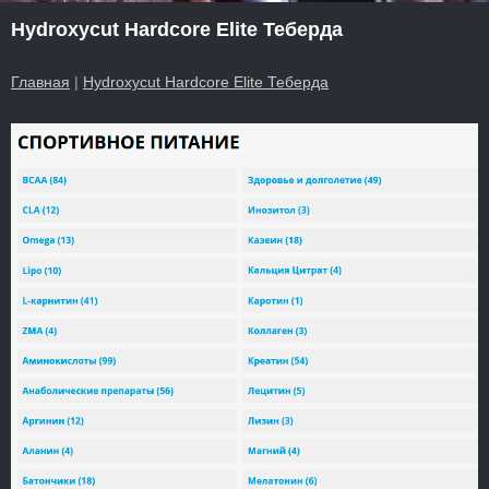
Hydroxycut Hardcore Elite Теберда
Главная
|
Hydroxycut Hardcore Elite Теберда