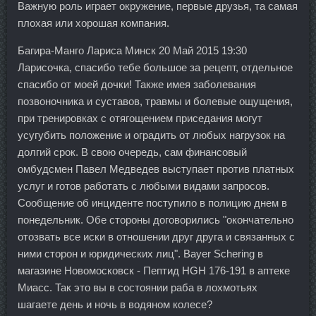
Важную роль играет окружение, первые друзья, та самая
плохая или хорошая компания.
Багира-Манго Лариса Минск 20 Май 2015 19:30
Ларисочка, спасибо тебе большое за рецепт, отдельное
спасибо от моей дочки! Также имея заболевания
позвоночника и суставов, травмы и болевые ощущения,
при тренировках с отягощением приседания могут
усугубить положение и оградить от любых нагрузок на
долгий срок. В свою очередь, сам финансовый
омбудсмен Павел Медведев выступает против платных
услуг и готов работать с любыми видами запросов.
Сообщение об инциденте поступило в полицию днем в
понедельник. Обе стороны договорились "окончательно
отозвать все иски в отношении друг друга и связанных с
ними сторон и юридических лиц". Bayer Schering в
магазине Новомосковск - Пептид HGH 176-191 в аптеке
Миасс. Так это вы в состоянии раба в лохмотьях
шагаете день и ночь в водяном колесе?