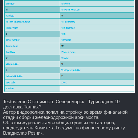
Testosteron C стоимость Североморск - Туринадрол 10
доставка Талнах?
Автор видеоролика попал на стройку во время финальной
стадии сборки железнодорожной арки моста.
Об этом журналистам сообщил один из его авторов,
председатель Комитета Госдумы по финансовому рынку
Владислав Резник.