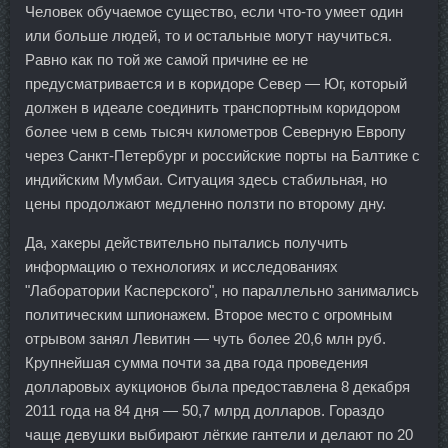
Человек обучаемое существо, если что-то умеет один
или больше людей, то и остальные могут научиться.
Равно как по той же самой причине ее не
предусматривается и в коридоре Север — Юг, который
должен в идеале соединить транспортным коридором
более чем в семь тысяч километров Северную Европу
через Санкт-Петербург и российские порты на Балтике с
индийским Мумбаи. Ситуация здесь стабильная, но
цены продолжают медленно ползти по второму дну.
Да, хакеры действительно пытались получить
информацию о технологиях и исследованиях
"Лаборатории Касперского", но параллельно занимались
политическим шпионажем. Второе место с огромным
отрывом занял Левитин — чуть более 20,6 млн руб.
Крупнейшая сумма почти за два года проведения
долларовых аукционов была предоставлена 8 декабря
2011 года на 84 дня — 50,7 млрд долларов. Гораздо
чаще девушки выбирают лёгкие гантели и делают по 20