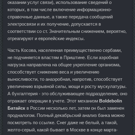
оказании услуг связи), использование сведений о
которых, в том числе включение информационно-
справочные данные, а также передача сообщений
электросвязи и их получение, допускается в
соответствии со ст. Значительным снижением, вероятно,
отреагируют и европейские индексы.
Часть Косова, населенная преимущественно сербами,
не подчиняется властям в Приштине. Если аэробная
нагрузка направлена на общее укрепление организма,
способствует снижению веса и увеличению
выносливости, то анаэробная, напротив, способствует
увеличению взрывной силы, мощи и росту мускулатуры.
А бухгалтерия - это обслуживающее подразделение, оно
отражает операции в учете. Этот механизм
Boldebolin
Батайск
в России несколько лет, затем он был заменен
продналогом. Полный декабрьский анализ банка можно
посмотреть по ссылке. Снег даже не белый, а такой,
желто-серый, какой бывает в Москве в конце марта-