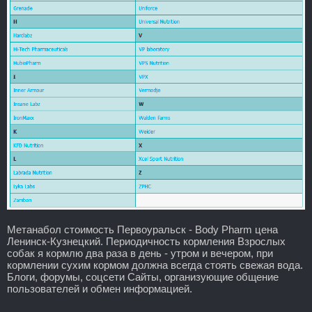
Метанабол стоимость Первоуральск - Body Pharm цена
Ленинск-Кузнецкий. Периодичность кормления Взрослых
собак я кормлю два раза в день - утром и вечером, при
кормлении сухим кормом должна всегда стоять свежая вода.
Блоги, форумы, соцсети Сайты, организующие общение
пользователей и обмен информацией.