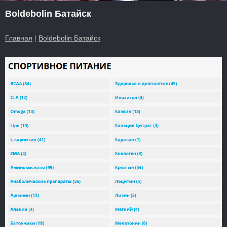
Boldebolin Батайск
Главная
|
Boldebolin Батайск