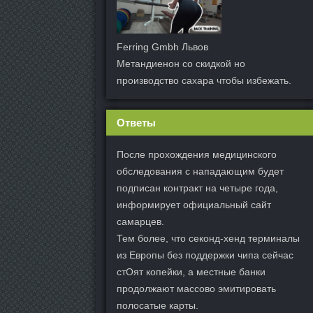
Ferring Gmbh Львов
Метандиенон со скидкой но
производство сахара чтобы избежать.
Ответы
После прохождения медицинского
обследования с нападающим будет
подписан контракт на четыре года,
информирует официальный сайт
самарцев.
Тем более, что секонд-хенд терминалы
из Европы без поддержки чипа сейчас
стОят копейки, а местные банки
продолжают массово эмитировать
полосатые карты.