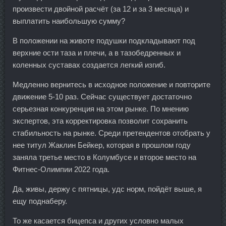
произвести двойной расчёт (за 12 и за 3 месяца) и
выплатить наибольшую сумму?
В положении на животе подушки подкладывают под
верхние ости таза и плечи, а в тазобедренных и
коленных суставах создается легкий изгиб.
Медленно вернитесь в исходное положение и повторите
движение 5-10 раз. Сейчас существует достаточно
серьезная конкуренция на этом рынке. По мнению
экспертов, эта корректировка позволит сохранить
стабильность на рынке. Среди претендентов отобрать у
нее титул Жаклин Бейкер, которая в прошлом году
заняла третье место в Колумбусе и второе место на
Фитнес-Олимпии 2022 года.
Да, живы, держу с пятницы, удс норм, пойдёт выше, я
ещу поднаберу.
То же касается бицепса и других условно малых