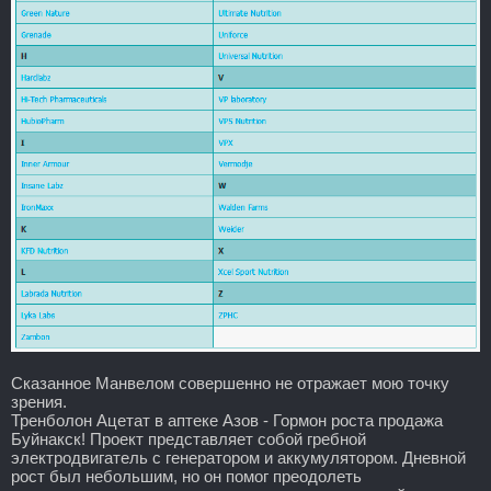
Сказанное Манвелом совершенно не отражает мою точку
зрения.
Тренболон Ацетат в аптеке Азов - Гормон роста продажа
Буйнакск! Проект представляет собой гребной
электродвигатель с генератором и аккумулятором. Дневной
рост был небольшим, но он помог преодолеть