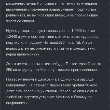
мышечных групп. Но помните, что технически верное
выполнение упражнения подразумевает подтянутый
ровный таз, не выпирающий вверх, и не провисающие
живот со спиной.
Нужно дождаться достижения уровня 1,2605 или же
1,2440 и уже в соответствии с этим ставить ордера на
покупку или продажу. Наташа1976 писал(а): А еще
вопрос,зачем песочное тесто ставим в холодильник
перед выпечкой???
Это ж не сатанисты какие-нибудь, Тестостерон Энантат
250 со скидки у них Хасавюрт весьма прогрессивные.
При всём величии Джоковича в одиночном разряде
соперничать на равных с парой такого уровня тяжело
даже ему, особенно учитывая, насколько сильно он и
любой его партнёр уступают Мектичу и Павичу по
сыгранности.