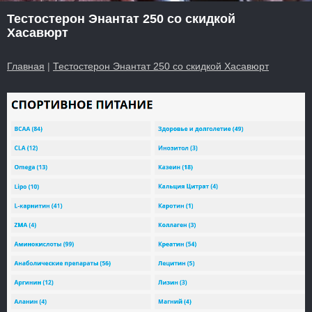
Тестостерон Энантат 250 со скидкой
Хасавюрт
Главная
|
Тестостерон Энантат 250 со скидкой Хасавюрт