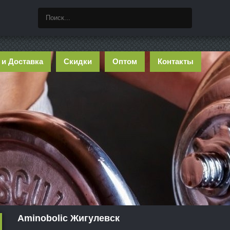
 и Доставка
Скидки
Оптом
Контакты
Aminobolic Жигулевск