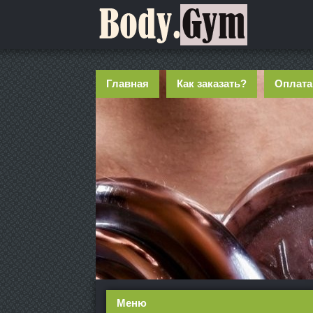
Главная
Как заказать?
Оплата
Меню