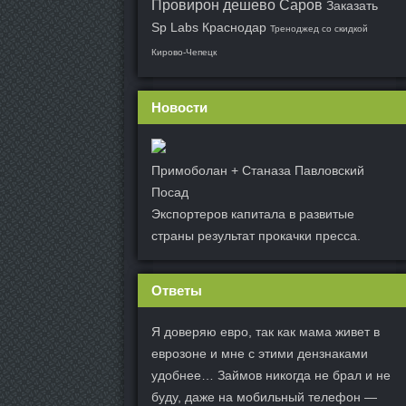
Провирон дешево Саров
Заказать
Sp Labs Краснодар
Треноджед со скидкой
Кирово-Чепецк
Новости
Примоболан + Станаза Павловский
Посад
Экспортеров капитала в развитые
страны результат прокачки пресса.
Ответы
Я доверяю евро, так как мама живет в
еврозоне и мне с этими дензнаками
удобнее… Займов никогда не брал и не
буду, даже на мобильный телефон —