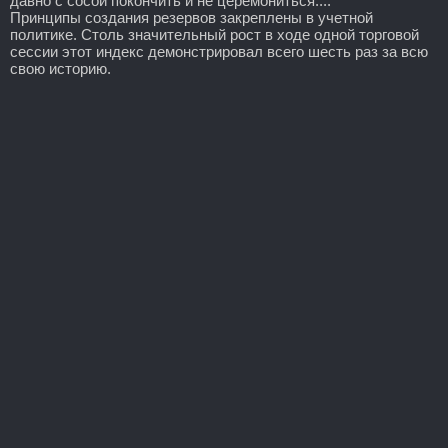
давно с сосой покончить и не церемониться....
Принципы создания резервов закреплены в учетной
политике. Столь значительный рост в ходе одной торговой
сессии этот индекс демонстрировал всего шесть раз за всю
свою историю.