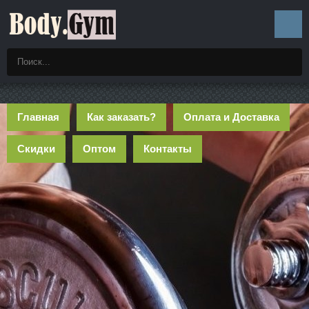
Главная
Как заказать?
Оплата и Доставка
Скидки
Оптом
Контакты