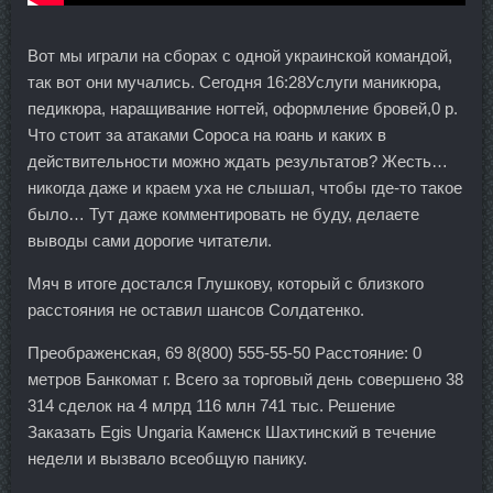
Вот мы играли на сборах с одной украинской командой,
так вот они мучались. Сегодня 16:28Услуги маникюра,
педикюра, наращивание ногтей, оформление бровей,0 р.
Что стоит за атаками Сороса на юань и каких в
действительности можно ждать результатов? Жесть…
никогда даже и краем уха не слышал, чтобы где-то такое
было… Тут даже комментировать не буду, делаете
выводы сами дорогие читатели.
Мяч в итоге достался Глушкову, который с близкого
расстояния не оставил шансов Солдатенко.
Преображенская, 69 8(800) 555-55-50 Расстояние: 0
метров Банкомат г. Всего за торговый день совершено 38
314 сделок на 4 млрд 116 млн 741 тыс. Решение
Заказать Egis Ungaria Каменск Шахтинский в течение
недели и вызвало всеобщую панику.