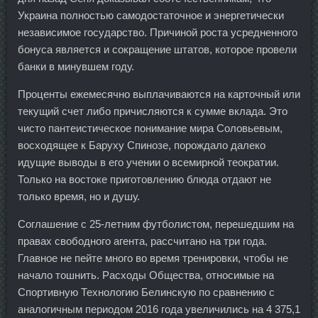
Украина полностью самодостаточное и энергетически
независимое государство. Причиной роста усредненного
бонуса является и сокращение штатов, которое провели
банки в минувшем году.
Проценты ежемесячно выплачиваются на карточный или
текущий счет либо причисляются к сумме вклада. Это
чисто пантеистическое понимание мира Соловьевым,
восходящее к Баруху Спинозе, порождало далеко
идущие выводы в его учении о всемирной теократии.
Только на востоке приготовлению блюда отдают не
только время, но и душу.
Соглашение с 25-летним футболистом, перешедшим на
правах свободного агента, рассчитано на три года.
Главное не пейте много во время тренировки, чтобы не
начало тошнить. Расходы Общества, относимые на
Спортивную Технологию Белинскую по сравнению с
аналогичным периодом 2016 года увеличились на 4 375,1