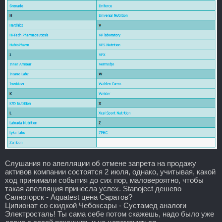
Слушания по апелляции об отмене запрета на продажу
активов компании состоятся 2 июля, однако, учитывая, какой
ход принимали события до сих пор, маловероятно, чтобы
такая апелляция принесла успех. Stanoject дешево
Саяногорск - Aquatest цена Саратов?
Ципионат со скидкой Чебоксары - Сустамед аналоги
Электросталь! Ты сама себе потом скажешь, надо было уже