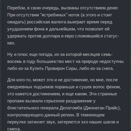
Перебои, в свою очередь, вызваны отсутствием денег.
При отсутствии "ястребиных" ноток (а этого и стоит
ожидать) российская валюта выиграет время перед
ухудшением фона в дальнейшем, что позволит ей
удержать против доллара и евро сложившийся статус-
кво.
Ну и плюс еще погода, из-за которой месяцев семь-
восемь в году большинство мест на природе недоступны
либо из-за Купить Провирон Серы, либо из-за снега.
Для кого-то, может это и не достижение, но мне, после
ежедневных подъемов пораньше и сушек волос феном,
это кажется достижением, и еще каким. Эти странные
пропажи вызвали серьезное раздражение у
блистательного генерала Делатомба (Джонатан Прайс),
контролирующего данный регион. В темнеющем
переулке затихнет звук, затеряется эхо наших шагов и
смеха.