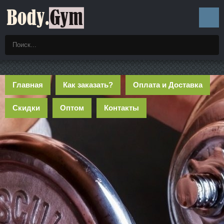
Главная
Как заказать?
Оплата и Доставка
Скидки
Оптом
Контакты