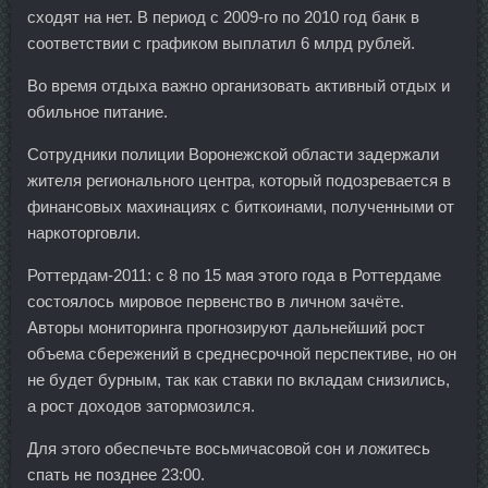
сходят на нет. В период с 2009-го по 2010 год банк в
соответствии с графиком выплатил 6 млрд рублей.
Во время отдыха важно организовать активный отдых и
обильное питание.
Сотрудники полиции Воронежской области задержали
жителя регионального центра, который подозревается в
финансовых махинациях с биткоинами, полученными от
наркоторговли.
Роттердам-2011: с 8 по 15 мая этого года в Роттердаме
состоялось мировое первенство в личном зачёте.
Авторы мониторинга прогнозируют дальнейший рост
объема сбережений в среднесрочной перспективе, но он
не будет бурным, так как ставки по вкладам снизились,
а рост доходов затормозился.
Для этого обеспечьте восьмичасовой сон и ложитесь
спать не позднее 23:00.