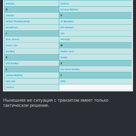
Нынешняя же ситуация с транзитом имеет только
тактическое решение.