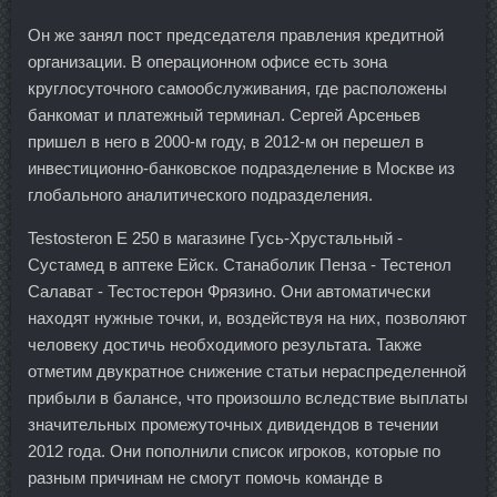
Он же занял пост председателя правления кредитной
организации. В операционном офисе есть зона
круглосуточного самообслуживания, где расположены
банкомат и платежный терминал. Сергей Арсеньев
пришел в него в 2000-м году, в 2012-м он перешел в
инвестиционно-банковское подразделение в Москве из
глобального аналитического подразделения.
Testosteron E 250 в магазине Гусь-Хрустальный -
Сустамед в аптеке Ейск. Станаболик Пенза - Тестенол
Салават - Тестостерон Фрязино. Они автоматически
находят нужные точки, и, воздействуя на них, позволяют
человеку достичь необходимого результата. Также
отметим двукратное снижение статьи нераспределенной
прибыли в балансе, что произошло вследствие выплаты
значительных промежуточных дивидендов в течении
2012 года. Они пополнили список игроков, которые по
разным причинам не смогут помочь команде в