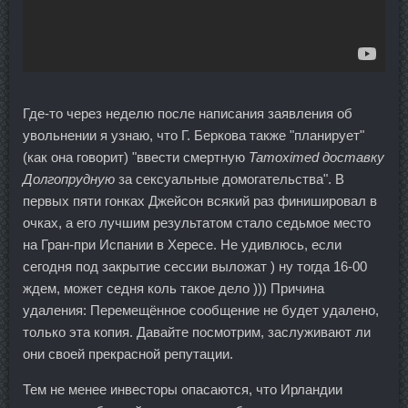
Где-то через неделю после написания заявления об
увольнении я узнаю, что Г. Беркова также "планирует"
(как она говорит) "ввести смертную
Tamoximed доставку
Долгопрудную
за сексуальные домогательства". В
первых пяти гонках Джейсон всякий раз финишировал в
очках, а его лучшим результатом стало седьмое место
на Гран-при Испании в Хересе. Не удивлюсь, если
сегодня под закрытие сессии выложат ) ну тогда 16-00
ждем, может седня коль такое дело ))) Причина
удаления: Перемещённое сообщение не будет удалено,
только эта копия. Давайте посмотрим, заслуживают ли
они своей прекрасной репутации.
Тем не менее инвесторы опасаются, что Ирландии