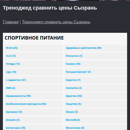
Треноджед сравнить цены Сызрань
Главная
|
Треноджед сравнить цены Сызрань