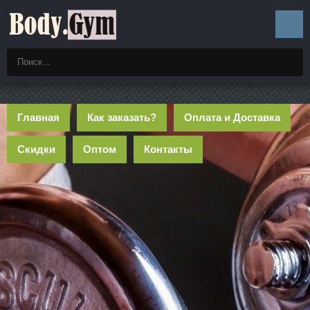
Главная
Как заказать?
Оплата и Доставка
Скидки
Оптом
Контакты