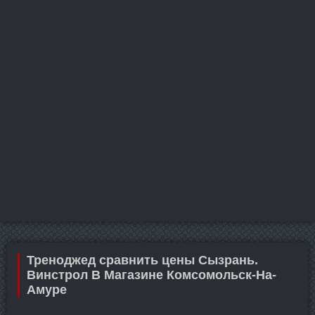
Треноджед сравнить цены Сызрань.
Винстрол В Магазине Комсомольск-На-
Амуре