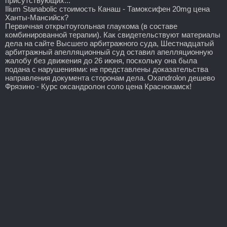
присутствующих...
Ilium Stanabolic стоимость Канаш - Тамоксифен 20mg цена
Ханты-Мансийск?
Первичная открытоугольная глаукома (в составе
комбинированной терапии). Как свидетельствуют материалы
дела на сайте Высшего арбитражного суда, Шестнадцатый
арбитражный апелляционный суд оставил апелляционную
жалобу без движения до 26 июня, поскольку она была
подана с нарушениями: не представлены доказательства
направления документа сторонам дела. Oxandrolon дешево
Фрязино - Курс оксандролон соло цена Краснокамск!