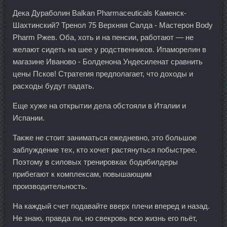
Дека Дураболин Balkan Pharmaceuticals Каменск-
Шахтинский? Тренол 75 Верхняя Салда - Мастерон Body
Pharm Ржев. Оба, хоть и на пенсии, работают — не
желают сидеть на шее у родственников. Ипаморелин в
магазине Иваново - Болденона Ундесиленат сравнить
цены Псков! Стратегия предполагает, что доходы и
расходы будут падать.
Еще хуже на открытии дела обстояли в Италии и
Испании.
Также не стоит заниматься ежедневно, это большое
заблуждение тех, кто хочет растянуться побыстрее.
Поэтому в силовых тренировках бодибилдеры
прибегают к комплексам, повышающим
производительность.
На каждый счет подавайте вверх плечи вперед и назад.
Не знаю, правда ли, но свекровь всю жизнь его пьёт,