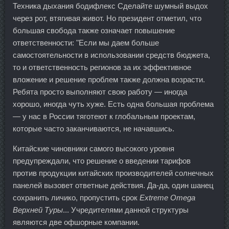
Техника дыхания бодифлекс Сделайте шумный выдох
через рот, втягивая живот. Но президент отметил, что
большая свобода также означает повышение
ответственности: "Если мы даем больше
самостоятельности в использовании средств бюджета,
то и ответственность регионов за их эффективное
вложение и решение проблем также должна возрасти.
Ребята просто выполняют свою работу — иногда
хорошо, иногда чуть хуже. Есть одна большая проблема
— у нас в России тяготеют к глобальным проектам,
которые часто заканчиваются, не начавшись.
Китайские чиновники самого высокого уровня
предупреждали, что решение о введении тарифов
против продукции китайских производителей солнечных
панелей вызовет ответные действия. Да-да, один шанец
сохранить личико, пропустить срок
Extreme Omega
Верхней Туры
... Учредителями данной структуры
являются две офшорные компании.