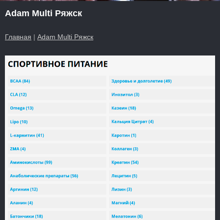
Adam Multi Ряжск
Главная
|
Adam Multi Ряжск