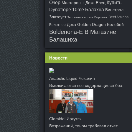
Очер
Купить
Мастерон + Дека Елец
Dynatrope 10me Балахна
Винстрол
Златоуст
Beef Aminos
Тестенол в аптеке Воронеж
Дека Golden Dragon Белебей
Болотное
Boldenona-E В Магазине
Балашиха
Новости
Anabolic Liquid Чекалин
Выключаются все содержащиеся без.
Clomidol Иркутск
Возражений, тоном требовал отчет