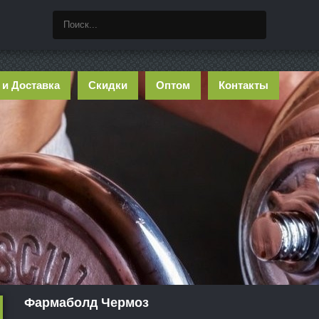
 и Доставка
Скидки
Оптом
Контакты
Фармаболд Чермоз