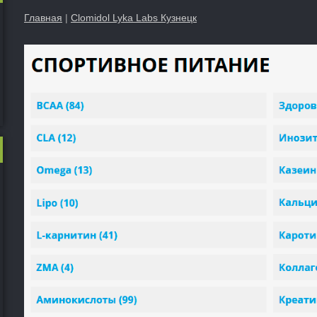
Главная
|
Clomidol Lyka Labs Кузнецк