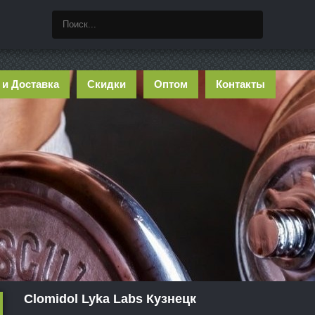
 и Доставка
Скидки
Оптом
Контакты
Clomidol Lyka Labs Кузнецк