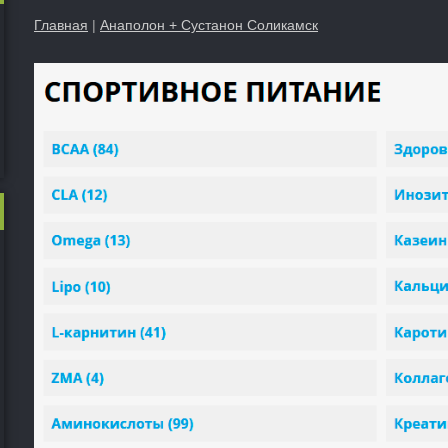
Главная
|
Анаполон + Сустанон Соликамск