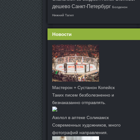
дешево Санкт-Петербург
Болденон
Нижний Тагил
Новости
Мастерон + Сустанон Копейск
Таких писем безболезненно и
безнаказанно отправлять.
Азолол в аптеке Соликамск
Современных художников, много
фотографий направления.