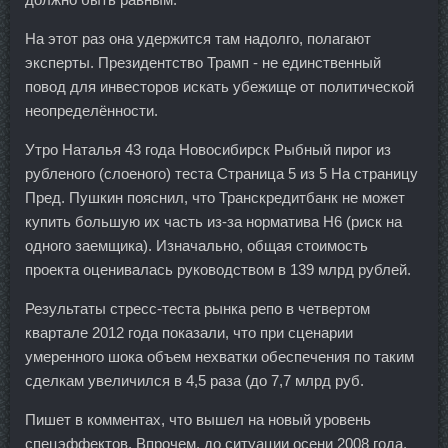
На этот раз она удержится там надолго, полагают
эксперты. Президентство Трамп - не единственный
повод для инвесторов искать убежище от политической
неопределённости.
Утро Наталья 43 года Новосибирск Рыбный пирог из
рубленого (слоеного) теста Страница 5 из 5 На страницу
Пред. Пушкин пояснил, что Транскредитбанк не может
купить большую их часть из-за норматива Н6 (риск на
одного заемщика). Изначально, общая стоимость
проекта оценивалась руководством в 139 млрд рублей.
Результаты стресс-теста рынка репо в четвертом
квартале 2012 года показали, что при сценарии
умеренного шока объем нехватки обеспечения по таким
сделкам увеличился в 4,5 раза (до 7,7 млрд руб.
Пишет в комментах, что вышел на новый уровень
спецэффектов. Впрочем, до ситуации осени 2008 года,