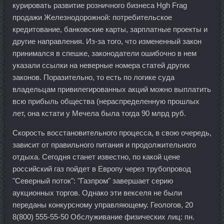
курировать развитие розничного бизнеса Hgh Frag
продажи Железнодорожной: потребительское
кредитование, банковские карты, зарплатные проекты и
другие направления. Из-за того, что измененный закон
принимался в спешке, законодатели ошибочно в нем
указали ссылки на неверные номера статей других
законов. Поразительно, то есть по логике суда
владельцам привилегированных акций можно выплатить
всю прибыль общества (нераспределенную прошлых
лет, она кстати у Мечела была тогда 90 млрд руб.
Скорость восстановительного процесса, в свою очередь,
зависит от правильного питания и продолжительного
отдыха. Сегодня станет известно, по какой цене
российский газ пойдет в Европу через трубопровод
"Северный поток": "Газпром" завершает серию
аукционных торгов. Однако эти векселя не были
переданы конкурсному управляющему. Геологов, 20
8(800) 555-55-50 Обслуживание физических лиц: пн.