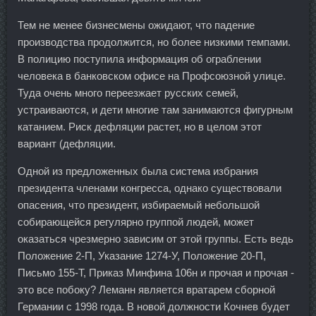
Тем не менее бизнесмены ожидают, что падение
производства продолжится, но более низкими темпами.
В полицию поступила информация об ограблении
человека в банковском офисе на Профсоюзной улице.
Туда очень много переезжает русских семей,
устраиваются, и дети многие там занимаются фигурным
катанием. Риск дефляции растет, но в целом этот
вариант (дефляции.
Одной из предложенных была система избрания
президента членами конгресса, однако существовали
опасения, что президент, избираемый небольшой
собирающейся регулярно группой людей, может
оказаться чрезмерно зависим от этой группы. Есть ведь
Положение 2-П, Указание 1274-У, Положение 20-П,
Письмо 155-Т, Приказ Минфина 106н и прочая и прочая -
это все побоку? Леманн является вратарем сборной
Германии с 1998 года. В новой должности Кочнев будет