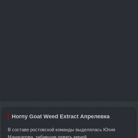
Horny Goat Weed Extract Апрелевка
В составе ростовской команды выделялась Юлия
Манагарова, забившая девять мячей.