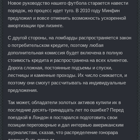
Новое руководство нашего футбола старается навести
порядок, но процесс идет туго. В 2010 году Минфин
предложил и вовсе отменить возможность ускоренной
амортизации при лизинге.
С другой стороны, на ломбарды распространяется закон
о потребительском кредите, поэтому любая
дополнительная комиссия будет включена в полную
стоимость кредита и распространена на всех клиентов.
Дорога сложная, постоянные подъемы и спуски,
лестницы и каменные проходы. Их число снижается, и
поэтому они смогут рассчитывать на индивидуальные
предложения.
Так может, обладатели золотых активов купили их в
последние десять-тринадцать лет по ошибке? Перед
поездкой в Лондон я постарался подготовить свои
позиции переговорные и дал интервью американским
журналистам, сказав, что распределение гонорара
должно быть равным.