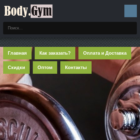
Главная
Как заказать?
Оплата и Доставка
Скидки
Оптом
Контакты