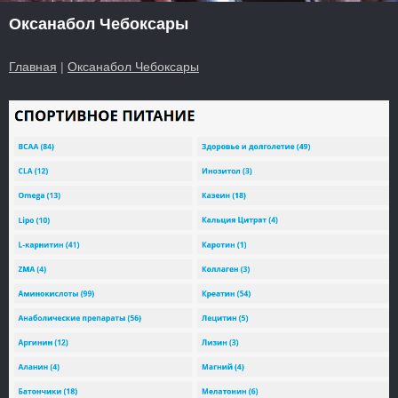
Оксанабол Чебоксары
Главная
|
Оксанабол Чебоксары