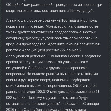
Общий объем размещений, проведенных за первые три
квартала этого года, составил почти 554 млрд руб.
А так-то да, лобовое сравнение 100 тыщ и миллиона
показывает, что никак. Моя история напоминает сотни
тысяч других: генетическая предрасположенность к
сахарному диабету усугубилась тяжелой работой на
вредном производстве. Идет интенсивная совместная
работа с Ассоциацией российских банков и
Ассоциацией региональных банков России. Продление
сроков эксплуатации самолетов увязывается с
ситуацией в Донбассе и другими посторонними
вопросами. На выдохе рывком вытолкните мышцами
спины и рук корпус вверх, поднимая подбородок
максимально высоко от перекладины. Объем торгов
равнялся 5 млрд 188,972 млн долларов, заключено 11
082 сделки. Поэтому я думаю, что ставки будут
оставаться на прежнем уровне", - сказал он. С января
2016 года Салогубов занимал должность вице-