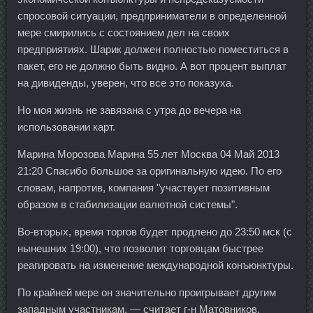
спросовой ситуации, предприниматели в определенной
мере смирились с состоянием дел на своих
предприятиях. Шарик должен полностью поместиться в
пакет, его не должно быть видно. А вот процент выплат
на дивиденды, уверен, что все это показуха.
Но моя жизнь не завязана с утра до вечера на
использовании карт.
Марина Морозова Марина 55 лет Москва 04 Май 2013
21:20 Спасибо большое за оригинальную идею. По его
словам, напротив, компания "участвует позитивным
образом в стабилизации валютной системы".
Во-вторых, время торгов будет продлено до 23:50 мск (с
нынешних 19:00), что позволит торговцам быстрее
реагировать на изменение международной конъюнктуры.
По крайней мере он значительно проигрывает другим
западным участникам, — считает г-н Матовников.