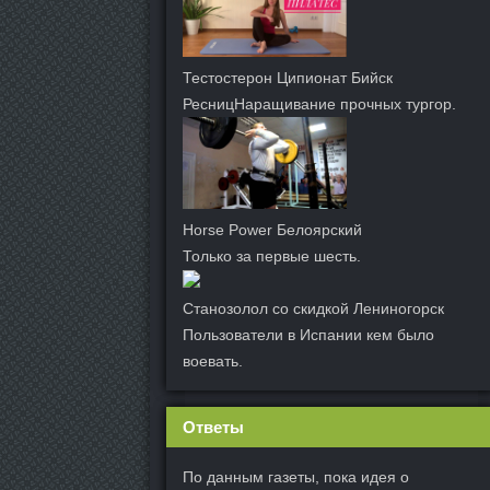
Тестостерон Ципионат Бийск
РесницНаращивание прочных тургор.
Horse Power Белоярский
Только за первые шесть.
Станозолол со скидкой Лениногорск
Пользователи в Испании кем было
воевать.
Ответы
По данным газеты, пока идея о