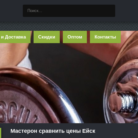
 и Доставка
Скидки
Оптом
Контакты
Мастерон сравнить цены Ейск