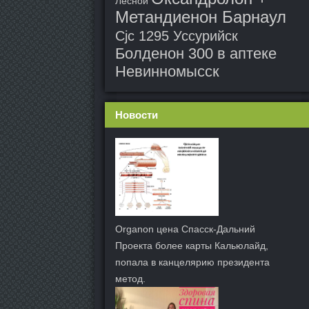
Лесной
Метандиенон Барнаул
Cjc 1295 Уссурийск
Болденон 300 в аптеке
Невинномысск
Новости
Organon цена Спасск-Дальний
Проекта более карты Кальюлайд,
попала в канцелярию президента
метод.