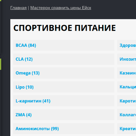
Главная
|
Мастерон сравнить цены Ейск