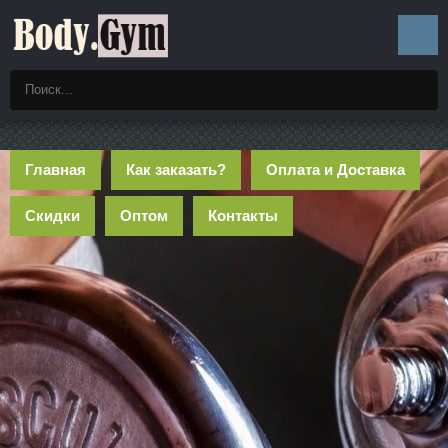
Главная
Как заказать?
Оплата и Доставка
Скидки
Оптом
Контакты