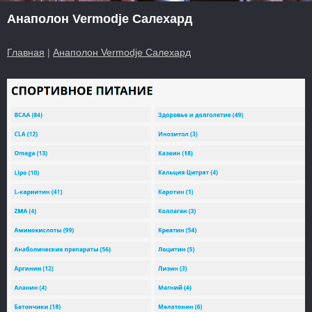
Анаполон Vermodje Салехард
Главная
|
Анаполон Vermodje Салехард