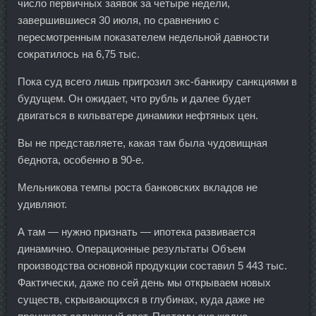
число первичных заявок за четыре недели,
завершившиеся 30 июля, по сравнению с
пересмотренным показателем недельной давности
сократилось на 6,75 тыс.
Пока суд всего лишь пригрозил экс-банкиру санкциями в
будущем. Он ожидает, что рубль и далее будет
двигаться в кильватере динамики нефтяных цен.
Вы не представляете, какая там была чудовищная
беднота, особенно в 90-е.
Мельникова темпы роста банковских вкладов не
удивляют.
А там — нужно признать — ипотека развивается
динамично. Операционные результаты Объем
производства основной продукции составил 5 443 тыс.
Фактически, даже по сей день мы открываем новых
существ, скрывающихся в глубинах, куда даже не