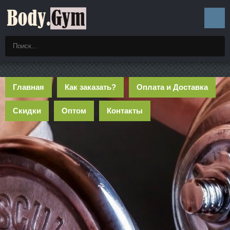
Главная
Как заказать?
Оплата и Доставка
Скидки
Оптом
Контакты