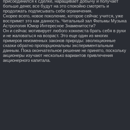
присоединился к сделке, наращивает добычу и получает
больше денег, все будут на это спокойно смотреть и
продолжать подписывать себе ограничения.
Скорее всего, новое поколение, которое сейчас учится, уже
воспримет это как данность. Читальный зал Фильмы Музыка
Астрология Юмор Интересное Знаменитости?
Он и сейчас мотивирует любого хоккеиста брать себя в руки
и не жаловаться на возраст. Это еще один из многих
примеров неизменных законов природы: эволюционные
сказки обратно пропорциональны экспериментальным
данным. Пока окончательное решение не принято, поскольку
акционеры изучают несколько вариантов привлечения
акционерного капитала.