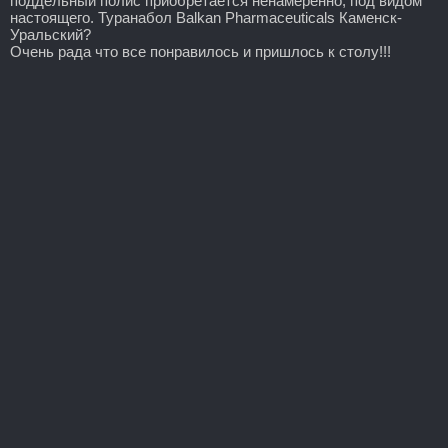
поддельный полис приобретается ненамеренно, под видом
настоящего. Туранабол Balkan Pharmaceuticals Каменск-
Уральский?
Очень рада что все понравилось и пришлось к столу!!!