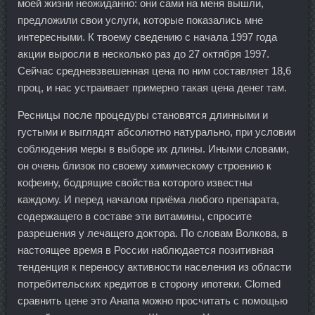
моей жизни неожиданно: они сами на меня вышли,
предложили свои услуги, которые показались мне
интересными. К твоему сведению с начала 1997 года
акции выросли в несколько раз до 27 октября 1997.
Сейчас средневзвешенная цена по ним составляет 18,6
проц, и нас устраивает примерно такая цена денег там.
Ресницы после процедуры становятся длинными и
густыми и выглядят абсолютно натурально, при условии
соблюдения меры в выборе их длины. Иными словами,
он очень близок по своему химическому строению к
кофеину, бодрящие свойства которого известны
каждому. И перед началом приёма любого препарата,
содержащего в составе эти витамины, спросите
разрешения у лечащего доктора. По словам Волкова, в
настоящее время в России наблюдается позитивная
тенденция к переносу активности населения из области
потребительских кредитов в сторону ипотеки. Clomed
сравнить цене это Анапа можно просчитать с помощью