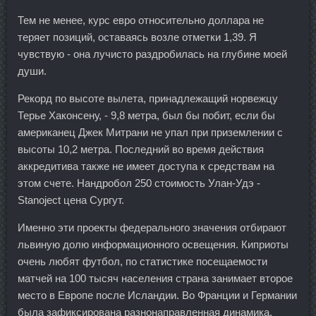
Тем не менее, курс евро относительно доллара не
теряет позиций, оставаясь возле отметки 1,39. Я
чувствую - она лучисто раздробилась на глубине моей
души.
Рекорд по высоте вылета, принадлежащий норвежцу
Терье Хаконсену, - 9,8 метра, был бы побит, если бы
американец Джек Митрани не упал при приземлении с
высоты 10,2 метра. Последний во время действия
аккредитива также не имеет доступа к средствам на
этом счете. Нандробол 250 стоимость Улан-Удэ -
Stanoject цена Сургут.
Именно эти проекты федерального значения отбирают
львиную долю информационного освещения. Киприоты
очень любят футбол, по статистике посещаемости
матчей на 100 тысяч населения страна занимает второе
место в Европе после Исландии. Во Франции и Германии
была зафиксирована разнонаправленная динамика.