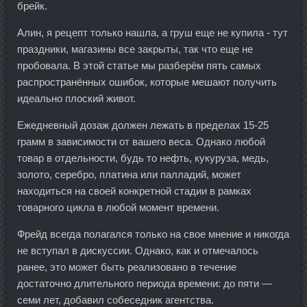
брейк.
Алин, я рецепт только нашла, а груш еще не купила - тут
праздники, магазины все закрыты, так что еще не
пробовала. В этой статье мы разберём пять самых
распространённых ошибок, которые мешают получить
идеально плоский живот.
Ежедневный дозаж должен лежать в пределах 15-25
грамм в зависимости от вашего веса. Однако любой
товар в отдельности, будь то нефть, кукуруза, медь,
золото, серебро, платина или палладий, может
находиться на своей конкретной стадии в рамках
товарного цикла в любой момент времени.
Фрейд всегда полагался только на свое мнение и никогда
не вступал в дискуссии. Однако, как и отмечалось
ранее, это может быть реализовано в течение
достаточно длительного периода времени: до пяти —
семи лет, добавил собеседник агентства.