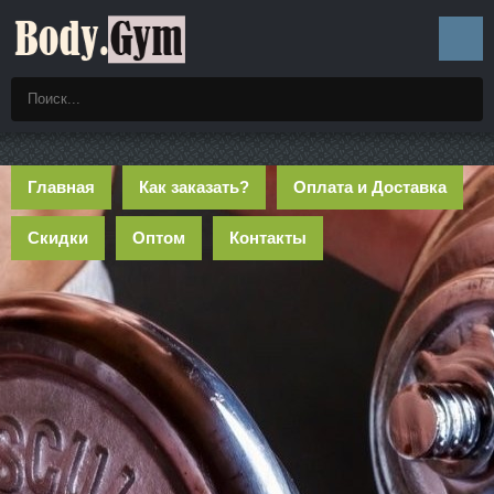
Главная
Как заказать?
Оплата и Доставка
Скидки
Оптом
Контакты