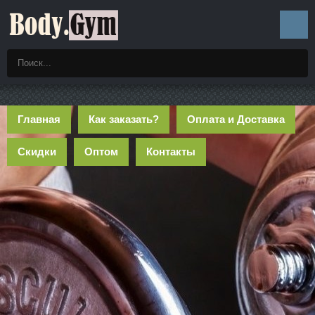
Главная
Как заказать?
Оплата и Доставка
Скидки
Оптом
Контакты