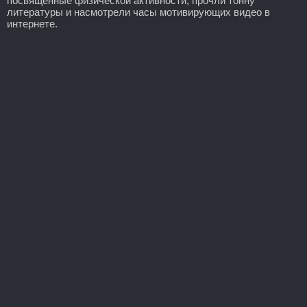
посвященные физической активности, прочли тонну
литературы и насмотрели часы мотивирующих видео в
интернете.