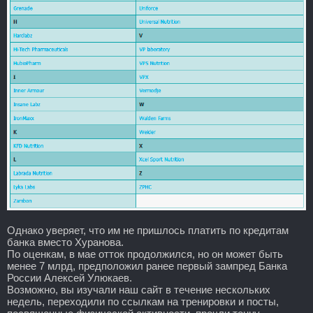
Однако уверяет, что им не пришлось платить по кредитам
банка вместо Хуранова.
По оценкам, в мае отток продолжился, но он может быть
менее 7 млрд, предположил ранее первый зампред Банка
России Алексей Улюкаев.
Возможно, вы изучали наш сайт в течение нескольких
недель, переходили по ссылкам на тренировки и посты,