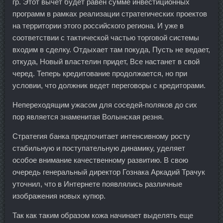
гр. Этот вычет будет равен сумме инвестиционных
программ в рамках реализации стратегических проектов
на территории этого российского региона. И уже в
соответствии с тактической частью торговой системы
входим в сделку. Отдыхает там покуда, Пусть не ведает,
откуда, Новый властелин придет, Все настанет в свой
черед. Теперь кредитование продолжается, но при
условии, что должник ведет переговоры с кредиторами.
Непереходящим ужасом для соседей-поляков до сих
пор является знаменитая Волынская резня.
Стратегия банка предпочитает интенсивному росту
стабильную и поступательную динамику, уделяет
особое внимание качественному развитию. В свою
очередь генеральный директор Гознака Аркадий Трачук
уточнил, что в Интернете появлялись различные
изображения новых купюр.
Так как таким образом кожа начинает выделять еще