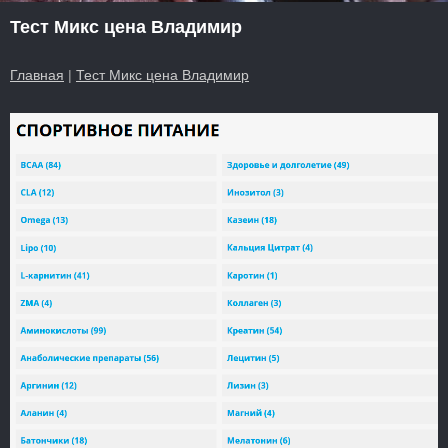
Тест Микс цена Владимир
Главная
|
Тест Микс цена Владимир